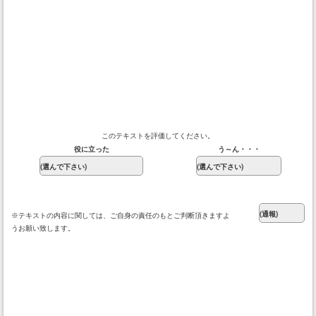
このテキストを評価してください。
役に立った
う～ん・・・
※テキストの内容に関しては、ご自身の責任のもとご判断頂きますよ
うお願い致します。