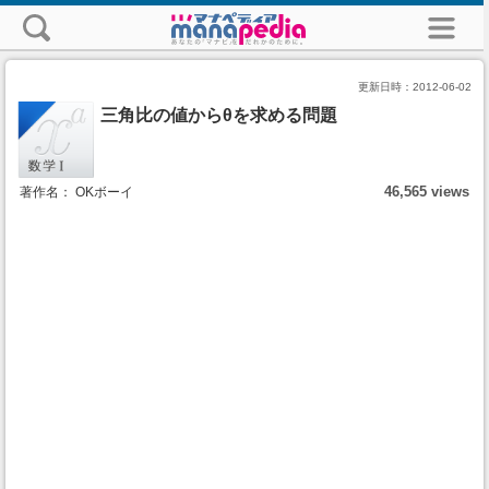
更新日時：
2012-06-02
三角比の値からθを求める問題
46,565 views
著作名： OKボーイ