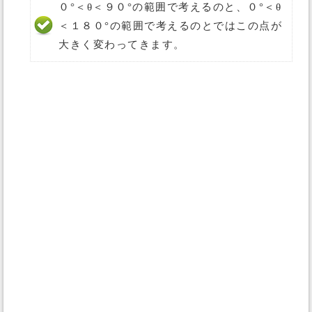
０°＜θ＜９０°の範囲で考えるのと、０°＜θ
＜１８０°の範囲で考えるのとではこの点が
大きく変わってきます。