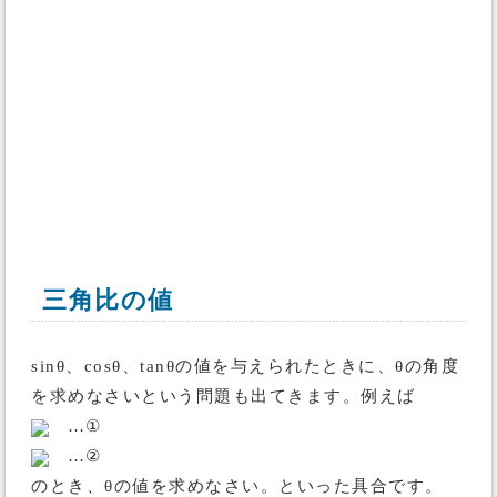
三角比の値
sinθ、cosθ、tanθの値を与えられたときに、θの角度
を求めなさいという問題も出てきます。例えば
…①
…②
のとき、θの値を求めなさい。といった具合です。