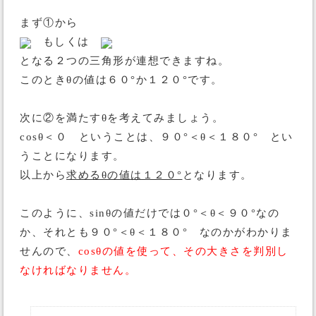
まず①から
もしくは
となる２つの三角形が連想できますね。
このときθの値は６０°か１２０°です。
次に②を満たすθを考えてみましょう。
cosθ＜０ ということは、９０°＜θ＜１８０° とい
うことになります。
以上から
求めるθの値は１２０°
となります。
このように、sinθの値だけでは０°＜θ＜９０°なの
か、それとも９０°＜θ＜１８０° なのかがわかりま
せんので、
cosθの値を使って、その大きさを判別し
なければなりません。