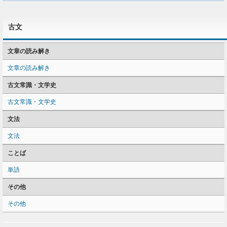
古文
文章の読み解き
文章の読み解き
古文常識・文学史
古文常識・文学史
文法
文法
ことば
単語
その他
その他