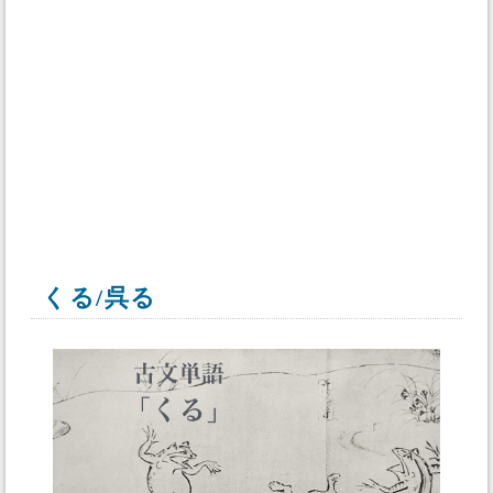
くる/呉る