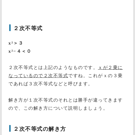
２次不等式
x²＞３
x²−４＜０
２次不等式とは上記のようなものです。
ｘが２乗に
なっているので２次不等式
ですね。これがｘの３乗
であれば３次不等式などと呼びます。
解き方が１次不等式のそれとは勝手が違ってきます
ので、この解き方について説明しましょう。
２次不等式の解き方