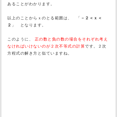
あることがわかります。
以上のことからｘのとる範囲は、 「
－２＜ｘ＜
２
」 となります。
このように、
正の数と負の数の場合をそれぞれ考え
なければいけないのが２次不等式の計算
です。２次
方程式の解き方と似ていますね。