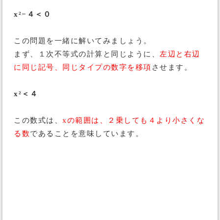
x²−４＜０
この問題を一緒に解いてみましょう。
まず、１次不等式の計算と同じように、
左辺と右辺
に同じ記号、同じタイプの数字を移項
させます。
x²＜４
この数式は、
xの範囲は、２乗しても４より小さくな
る数
であることを意味しています。