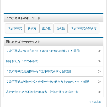
このテキストのキーワード
２次不等式
解き方
正の数
負の数
２次不等式の解き方
同じカテゴリーのテキスト
>
２次不等式の解き方[x-4x+6≧0,x-4x+6≦0の形をした問題]
>
解を持たない２次不等式
>
２次不等式の応用[解から２次不等式を求める問題]
>
２次不等式 x²+5x+4>0とx²+5x+4<0の解き方をわかりやすく解説
>
高校数学Ⅰの２次不等式の解き方・計算に使う公式の一覧
もっと見る