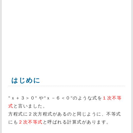
はじめに
"ｘ＋３＞０" や"ｘ－６＜０"のような式を
１次不等
式
と言いました。
方程式に２次方程式があるのと同じように、不等式
にも
２次不等式
と呼ばれる計算式があります。