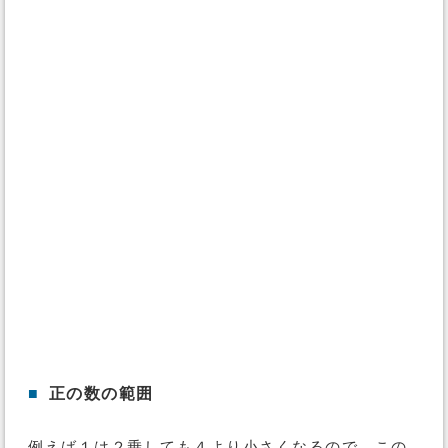
■
正の数の範囲
例えば１は２乗しても４より小さくなるので、この