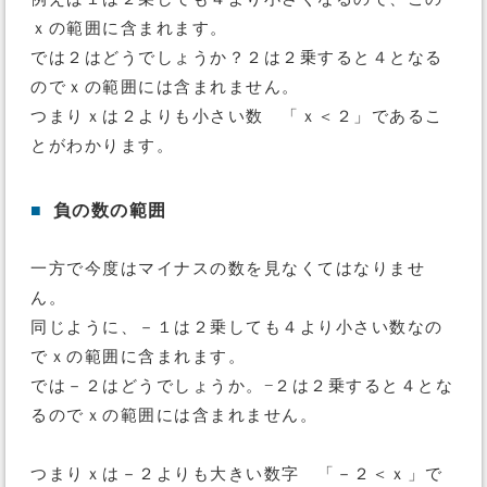
ｘの範囲に含まれます。
では２はどうでしょうか？２は２乗すると４となる
のでｘの範囲には含まれません。
つまりｘは２よりも小さい数 「ｘ＜２」であるこ
とがわかります。
■
負の数の範囲
一方で今度はマイナスの数を見なくてはなりませ
ん。
同じように、－１は２乗しても４より小さい数なの
でｘの範囲に含まれます。
では－２はどうでしょうか。−２は２乗すると４とな
るのでｘの範囲には含まれません。
つまりｘは－２よりも大きい数字 「－２＜ｘ」で