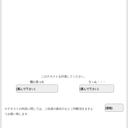
このテキストを評価してください。
役に立った
う～ん・・・
※テキストの内容に関しては、ご自身の責任のもとご判断頂きますよ
うお願い致します。