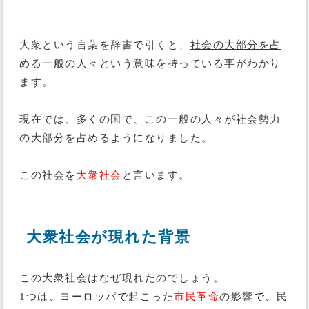
大衆という言葉を辞書で引くと、
社会の大部分を占
める一般の人々
という意味を持っている事がわかり
ます。
現在では、多くの国で、この一般の人々が社会勢力
の大部分を占めるようになりました。
この社会を
大衆社会
と言います。
大衆社会が現れた背景
この大衆社会はなぜ現れたのでしょう。
1つは、ヨーロッパで起こった
市民革命
の影響で、民