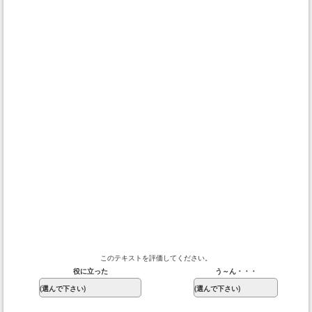
このテキストを評価してください。
役に立った
う～ん・・・