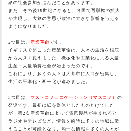
衆の社会参加が進んだことがあります。
また、その後19世紀になると、各国で選挙権の拡大
が実現し、大衆の意思が政治に大きな影響を与える
ようになりました。
2つ目は、
産業革命
です。
イギリスで起こった産業革命は、人々の生活を根底
から大きく変えました。機械化や工業化による大量
生産・大量消費社会が始まったのです。
これにより、多くの人々は大都市に人口が密集し、
生活の平準化・画一化が進みました。
3つ目は、
マス・コミュニケーション（マスコミ）
の
発達です。最初は紙を媒体としたものだけでした
が、第2次産業革命によって電気製品が生まれると、
ラジオやテレビなど、情報を瞬時に多くの地域に伝
えることが可能となり、均一な情報を多くの人々が