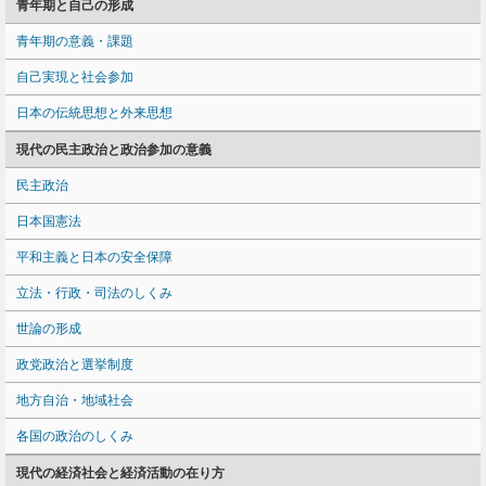
青年期と自己の形成
青年期の意義・課題
自己実現と社会参加
日本の伝統思想と外来思想
現代の民主政治と政治参加の意義
民主政治
日本国憲法
平和主義と日本の安全保障
立法・行政・司法のしくみ
世論の形成
政党政治と選挙制度
地方自治・地域社会
各国の政治のしくみ
現代の経済社会と経済活動の在り方