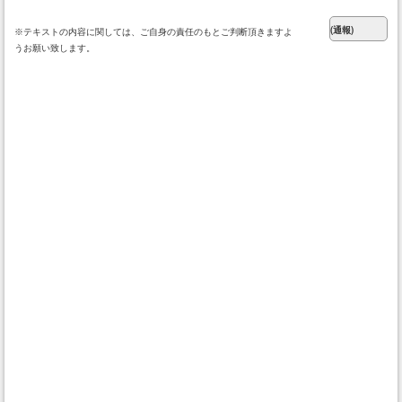
※テキストの内容に関しては、ご自身の責任のもとご判断頂きますよ
うお願い致します。