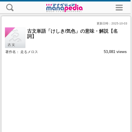
更新日時：
2025-10-03
古文単語「けしき/気色」の意味・解説【名
詞】
53,081 views
著作名： 走るメロス