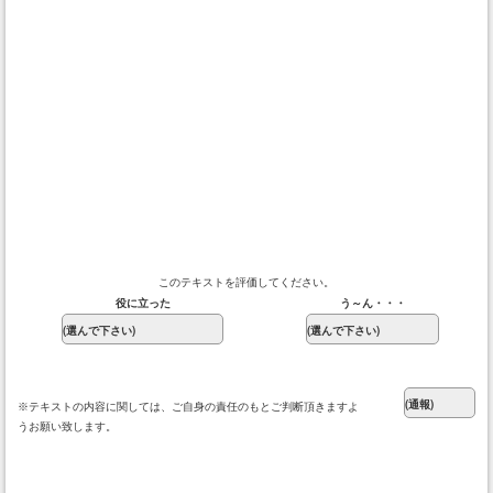
このテキストを評価してください。
役に立った
う～ん・・・
※テキストの内容に関しては、ご自身の責任のもとご判断頂きますよ
うお願い致します。