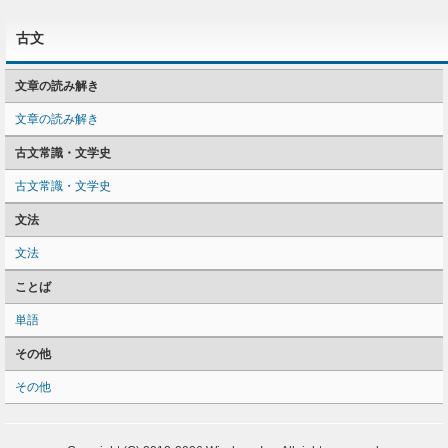
古文
文章の読み解き
文章の読み解き
古文常識・文学史
古文常識・文学史
文法
文法
ことば
単語
その他
その他