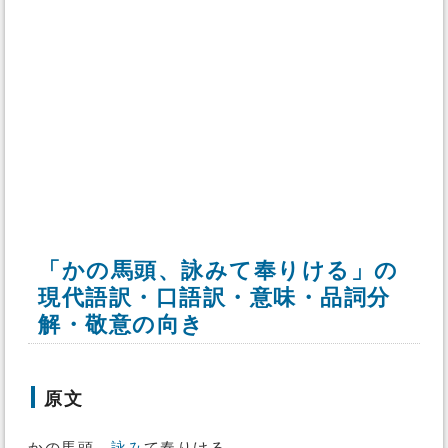
「かの馬頭、詠みて奉りける」の
現代語訳・口語訳・意味・品詞分
解・敬意の向き
原文