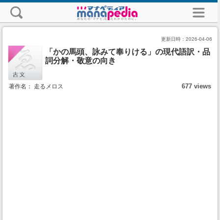
更新日時：
2026-04-06
「かの馬頭、詠みて奉りける」の現代語訳・品
詞分解・敬意の向き
677 views
著作名： 走るメロス