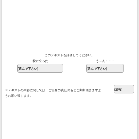
このテキストを評価してください。
役に立った
う～ん・・・
※テキストの内容に関しては、ご自身の責任のもとご判断頂きますよ
うお願い致します。