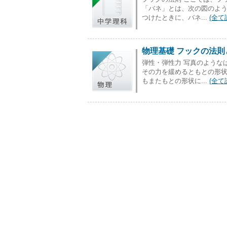
「バネ」とは、次の図のよう
つけたときに、バネ...
(全て
物理基礎 フックの法
弾性・弾性力 写真のような
その力を緩めるともとの形
もまたもとの形状に...
(全て