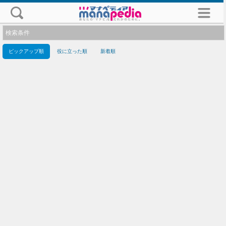
検索条件
ピックアップ順
役に立った順
新着順