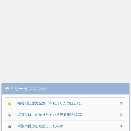
デイリーランキング
>
蜻蛉日記原文全集「それよりたつほどに」
>
北京とは わかりやすい世界史用語2122
>
寧波の乱はなぜ起こったのか