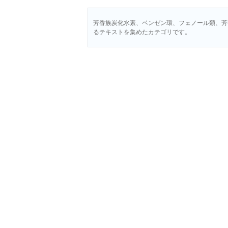
芳香族炭化水素、ベンゼン環、フェノール類、芳
るテキストを集めたカテゴリです。