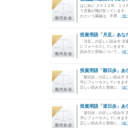
はじめに ２０１２年、１２
う言葉が飛び交っています
かという議論は、不景...
(全
投資用語「月足」あな
「月足」の正しい読み方 言
にフォーカスしていきます
読み方と意味について...
(全
投資用語「順日歩」あ
「順日歩」の正しい読み方 
字にフォーカスしていきま
正しい読み方と意味に...
(全
投資用語「逆日歩」あ
「逆日歩」の正しい読み方 
字にフォーカスしていきま
正しい読み方と意味に...
(全