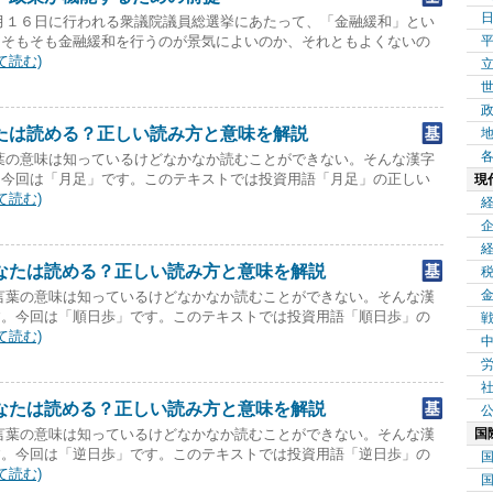
月１６日に行われる衆議院議員総選挙にあたって、「金融緩和」とい
。そもそも金融緩和を行うのが景気によいのか、それともよくないの
て読む)
たは読める？正しい読み方と意味を解説
葉の意味は知っているけどなかなか読むことができない。そんな漢字
。今回は「月足」です。このテキストでは投資用語「月足」の正しい
現
て読む)
なたは読める？正しい読み方と意味を解説
言葉の意味は知っているけどなかなか読むことができない。そんな漢
す。今回は「順日歩」です。このテキストでは投資用語「順日歩」の
て読む)
なたは読める？正しい読み方と意味を解説
国
言葉の意味は知っているけどなかなか読むことができない。そんな漢
す。今回は「逆日歩」です。このテキストでは投資用語「逆日歩」の
て読む)