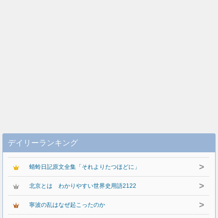
デイリーランキング
>
蜻蛉日記原文全集「それよりたつほどに」
>
北京とは わかりやすい世界史用語2122
>
寧波の乱はなぜ起こったのか