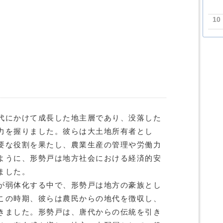
10
代にかけて成長した地主層であり、没落した
力を握りました。彼らは大土地所有者とし
要な役割を果たし、農業生産の管理や労働力
ように、形勢戸は地方社会における経済的安
ました。
が弱体化する中で、形勢戸は地方の豪族とし
この時期、彼らは農民からの地代を徴収し、
きました。形勢戸は、唐代からの伝統を引き