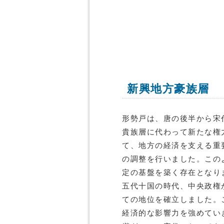
新興地方豪族層
形勢戸は、唐の後半から宋
貴族層に代わって新たな権
て、地方の経済を支える重
の調整を行いました。この
定の基盤を築く存在となり
五代十国の時代、中央政権
ての地位を確立しました。
経済的な影響力を強めてい