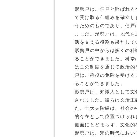
形勢戸は、佃戸と呼ばれる
て受け取る仕組みを確立し
うためのものであり、佃戸
ました。形勢戸は、地代を
活を支える役割も果たして
形勢戸の中からは多くの科
ることができました。科挙
はこの制度を通じて政治的
戸は、徭役の免除を受ける
ることができました。
形勢戸は、知識人として文
されました。彼らは文治主
た。士大夫階級は、社会の
的存在として位置づけられ
側面にとどまらず、文化的
形勢戸は、宋の時代におい