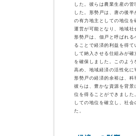
した。彼らは農業生産の管
した。形勢戸は、唐の後半
の有力地主としての地位を
運営が可能となり、地域社
形勢戸は、佃戸と呼ばれる
ることで経済的利益を得て
して納入させる仕組みが確
を確保しました。このよう
高め、地域経済の活性化に
形勢戸の経済的余裕は、科
彼らは、豊かな資源を背景
位を得ることができました
しての地位を確立し、社会
た。