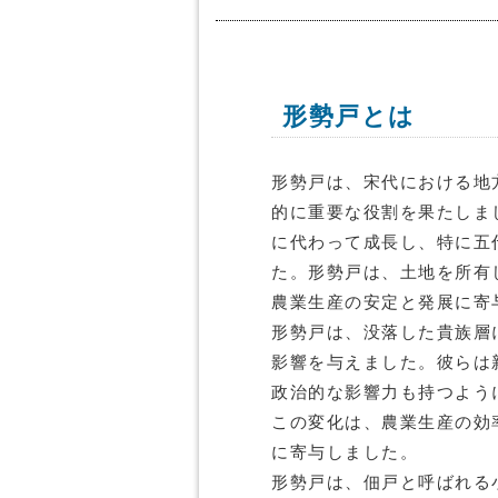
形勢戸とは
形勢戸は、宋代における地
的に重要な役割を果たしま
に代わって成長し、特に五
た。形勢戸は、土地を所有
農業生産の安定と発展に寄
形勢戸は、没落した貴族層
影響を与えました。彼らは
政治的な影響力も持つよう
この変化は、農業生産の効
に寄与しました。
形勢戸は、佃戸と呼ばれる