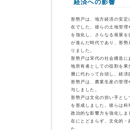
経済への影響
形勢戸は、地方経済の安定
在でした。彼らの土地管理
を強化し、さらなる発展を
が進んだ時代であり、形勢
りました。
形勢戸は宋代の社会構造に
地所有者としての役割を果
層に代わって台頭し、経済
形勢戸は、農業生産の管理
与しました。
形勢戸は文化の担い手とし
を形成しました。彼らは科
政治的な影響力を強化しま
在にとどまらず、文化的・
た。