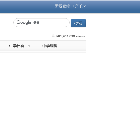
新規登録
ログイン
561,944,099 views
中学社会
中学理科