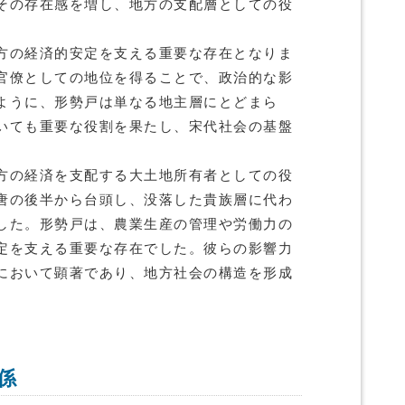
その存在感を増し、地方の支配層としての役
方の経済的安定を支える重要な存在となりま
官僚としての地位を得ることで、政治的な影
ように、形勢戸は単なる地主層にとどまら
いても重要な役割を果たし、宋代社会の基盤
。
方の経済を支配する大土地所有者としての役
唐の後半から台頭し、没落した貴族層に代わ
した。形勢戸は、農業生産の管理や労働力の
定を支える重要な存在でした。彼らの影響力
において顕著であり、地方社会の構造を形成
係