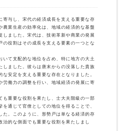
に寄与し、宋代の経済成長を支える重要な存
や農業生産の効率化は、地域の経済的な基盤
促しました。宋代は、技術革新や商業の発展
戸の役割はその成長を支える要素の一つとな
おいて支配的な地位を占め、特に地方の大土
たしました。彼らは唐末からの没落した貴族
的な安定を支える重要な存在となりました。
や労働力の調整を行い、地域経済の発展に寄
ても重要な役割を果たし、士大夫階級の一部
挙を通じて官僚としての地位を得ることで、
した。このように、形勢戸は単なる経済的存
政治的な側面でも重要な役割を果たしまし