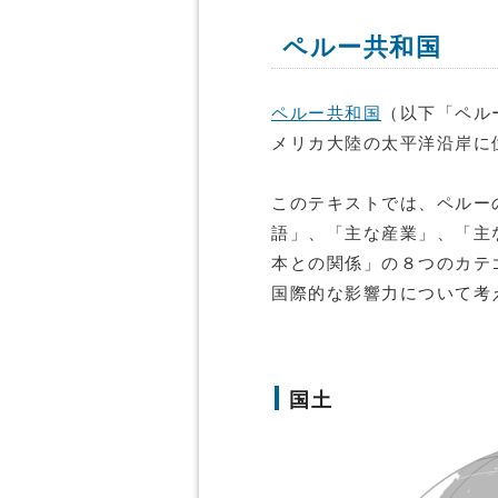
ペルー共和国
ペルー共和国
（以下「ペルー」
メリカ大陸の太平洋沿岸に
このテキストでは、ペルー
語」、「主な産業」、「主
本との関係」の８つのカテ
国際的な影響力について考
国土