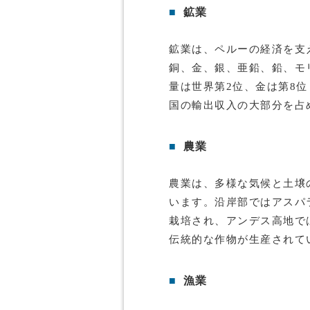
■
鉱業
鉱業は、ペルーの経済を支
銅、金、銀、亜鉛、鉛、モ
量は世界第2位、金は第8位
国の輸出収入の大部分を占
■
農業
農業は、多様な気候と土壌
います。沿岸部ではアスパ
栽培され、アンデス高地で
伝統的な作物が生産されて
■
漁業