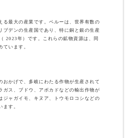
える最大の産業です。ペルーは、世界有数の
リブデンの生産国であり、特に銅と銀の生産
（ 2023年）です。これらの鉱物資源は、同
めています。
のおかげで、多岐にわたる作物が生産されて
ラガス、ブドウ、アボカドなどの輸出作物が
はジャガイモ、キヌア、トウモロコシなどの
います。