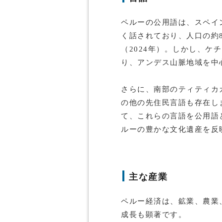
ペルーの公用語は、スペイ
く話されており、人口の約8
（2024年）。しかし、ケ
り、アンデス山脈地域を中
さらに、南部のティティカ
の他の先住民言語も存在し
て、これらの言語を公用語
ルーの豊かな文化遺産を反
主な産業
ペルー経済は、鉱業、農業
成長も顕著です。