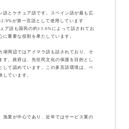
ン語とケチュア語です。スペイン語が最も広
2.9%が第一言語として使用しています
チュア語も国民の約13.6%によって話されてお
心に重要な役割を果たしています。
カ湖周辺ではアイマラ語も話されており、そ
ます。政府は、先住民文化の保護を目的とし
として認めています。この多言語環境は、ペ
映しています。
、漁業が中心であり、近年ではサービス業の