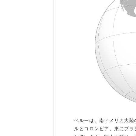
ペルーは、南アメリカ大陸
ルとコロンビア、東にブラ