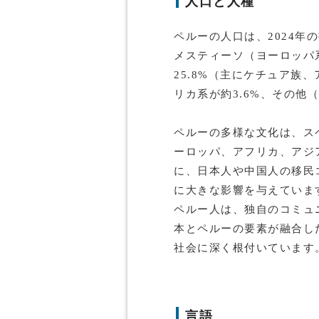
人口と人種
ペルーの人口は、2024年
メスティーソ（ヨーロッパ系
25.8%（主にケチュア族
リカ系が約3.6%、その他
ペルーの多様な文化は、ス
ーロッパ、アフリカ、アジ
に、日本人や中国人の移民
に大きな影響を与えていま
ペルー人は、独自のコミュ
本とペルーの要素が融合し
社会に深く根付いています
言語