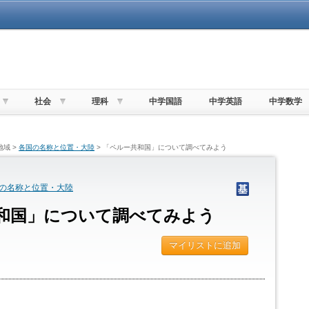
社会
理科
中学国語
中学英語
中学数学
地域 >
各国の名称と位置・大陸
> 「ペルー共和国」について調べてみよう
の名称と位置・大陸
和国」について調べてみよう
マイリストに追加