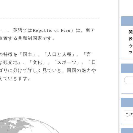
、英語ではRepublic of Peru）は、南ア
閲
位置する共和制国家です。
役
う
マ
の特徴を「国土」、「人口と人種」、「言
な観光地」、「文化」、「スポーツ」、「日
ゴリに分けて詳しく見ていき、同国の魅力や
えていきます。
こ