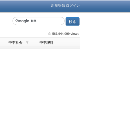
新規登録
ログイン
561,944,099 views
中学社会
中学理科