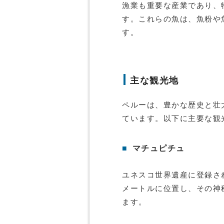
漁業も重要な産業であり、
す。これらの魚は、魚粉や
す。
主な観光地
ペルーは、豊かな歴史と壮
ています。以下に主要な観
■
マチュピチュ
ユネスコ世界遺産に登録され
メートルに位置し、その神
ます。