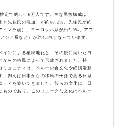
の推定で約3,446万人です。主な民族構成は、
と先住民の混血）が約60.2%、先住民が約
、アイマラ族）、ヨーロッパ系が約5.9%、アフ
（アジア系など）が約4.5%となっています。
ペインによる植民地化と、その後に続いたヨ
アからの移民によって形成されました。特
コミュニティは、ペルーの食文化や経済活動
す。例えば日本からの移民の子孫である日系
ニティを築いてきました。彼らの文化は、日
たものであり、このユニークな文化はペルー
。