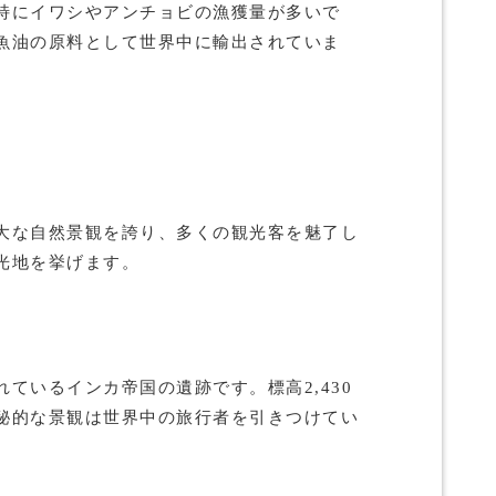
特にイワシやアンチョビの漁獲量が多いで
魚油の原料として世界中に輸出されていま
大な自然景観を誇り、多くの観光客を魅了し
光地を挙げます。
ているインカ帝国の遺跡です。標高2,430
秘的な景観は世界中の旅行者を引きつけてい