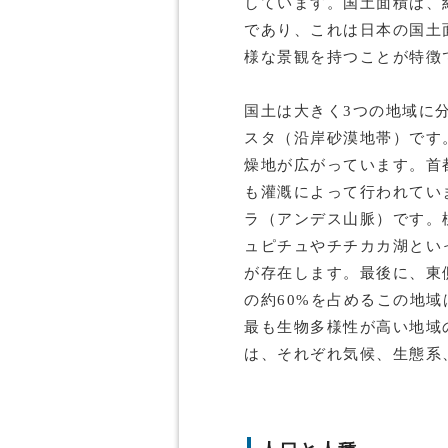
しています。国土面積は、約1
であり、これは日本の国土
様な景観を持つことが特徴
国土は大きく3つの地域に
スタ（沿岸砂漠地帯）です
燥地が広がっています。首
も灌漑によって行われてい
ラ（アンデス山脈）です。標
ュピチュやチチカカ湖とい
が存在します。最後に、東
の約60%を占めるこの地
最も生物多様性が高い地域
は、それぞれ気候、生態系