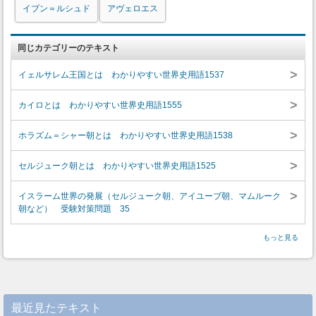
イブン＝ルシュド
アヴェロエス
同じカテゴリーのテキスト
>
イェルサレム王国とは わかりやすい世界史用語1537
>
カイロとは わかりやすい世界史用語1555
>
ホラズム＝シャー朝とは わかりやすい世界史用語1538
>
セルジューク朝とは わかりやすい世界史用語1525
>
イスラーム世界の発展（セルジューク朝、アイユーブ朝、マムルーク
朝など） 受験対策問題 35
もっと見る
最近見たテキスト