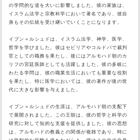
の学問的な道を大いに影響しました。彼の家族は、
イスラム法学と宗教科学において著名であり、彼自
身もその伝統を受け継いでいくことになります。
イブン＝ルシュドは、イスラム法学、神学、医学、
哲学を学びました。彼はセビリアやコルドバで裁判
官としての職務を果たし、後にはアルモハド朝のカ
リフの宮廷医師としても活躍しました。彼の多岐に
わたる学問は、彼の職業生活においても重要な役割
を果たし、特に医学においては、彼の著作が後の世
代に大きな影響を与えました。
イブン＝ルシュドの生涯は、アルモハド朝の支配下
で展開されました。この王朝は、彼の哲学と科学の
研究に対して知的な支援を提供しました。彼の思想
は、アルモハドの教義との関係が複雑であり、時に