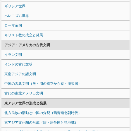
ギリシア世界
ヘレニズム世界
ローマ帝国
キリスト教の成立と発展
アジア・アメリカの古代文明
イラン文明
インドの古代文明
東南アジアの諸文明
中国の古典文明（殷・周の成立から秦・漢帝国）
古代の南北アメリカ文明
東アジア世界の形成と発展
北方民族の活動と中国の分裂（魏晋南北朝時代）
東アジア文化圏の形成（隋・唐帝国と諸地域）