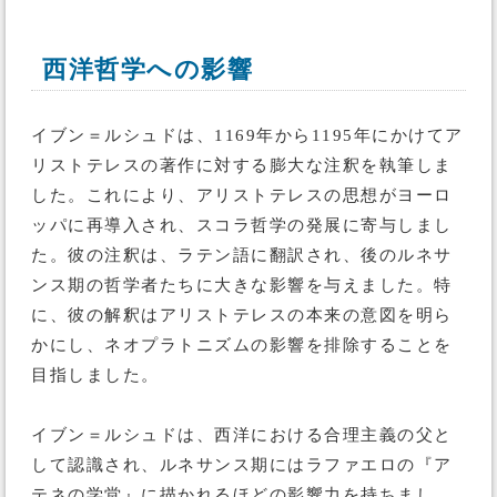
西洋哲学への影響
イブン＝ルシュドは、1169年から1195年にかけてア
リストテレスの著作に対する膨大な注釈を執筆しま
した。これにより、アリストテレスの思想がヨーロ
ッパに再導入され、スコラ哲学の発展に寄与しまし
た。彼の注釈は、ラテン語に翻訳され、後のルネサ
ンス期の哲学者たちに大きな影響を与えました。特
に、彼の解釈はアリストテレスの本来の意図を明ら
かにし、ネオプラトニズムの影響を排除することを
目指しました。
イブン＝ルシュドは、西洋における合理主義の父と
して認識され、ルネサンス期にはラファエロの『ア
テネの学堂』に描かれるほどの影響力を持ちまし