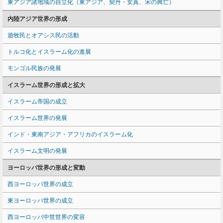
東アジア諸地域の自立化（東アジア、契丹・女真、宋の興亡）
内陸アジア世界の形成
遊牧民とオアシス民の活動
トルコ化とイスラーム化の進展
モンゴル民族の発展
イスラーム世界の形成と拡大
イスラーム帝国の成立
イスラーム世界の発展
インド・東南アジア・アフリカのイスラーム化
イスラーム文明の発展
ヨーロッパ世界の形成と変動
西ヨーロッパ世界の成立
東ヨーロッパ世界の成立
西ヨーロッパ中世世界の変容