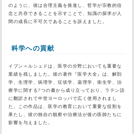
のように、彼は合理主義を推進し、哲学が宗教的信
念と共存できることを示すことで、知識の探求が人
間の成長に不可欠であることを訴えました。
科学への貢献
イブン＝ルシュドは、医学の分野においても重要な
業績を残しました。彼の著作『医学大全』は、解剖
学、生理学、病理学、症状学、薬理学、衛生学、治
療学に関する7つの書から成り立っており、ラテン語
に翻訳されて中世ヨーロッパで広く使用されまし
た。この作品は、医学の教育において重要な役割を
果たし、彼の独自の観察や治療法が後の医師たちに
影響を与えました。