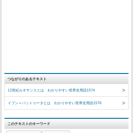
つながりのあるテキスト
>
12世紀ルネサンスとは わかりやすい世界史用語1574
>
イブン＝バットゥータとは わかりやすい世界史用語1576
このテキストのキーワード