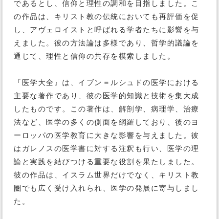
であるとし、信仰と理性の調和を目指しました。こ
の作品は、キリスト教の伝統においても再評価を促
し、アヴェロイストと呼ばれる学者たちに影響を与
えました。彼の方法論は多様であり、哲学的議論を
通じて、理性と信仰の共存を模索しました。
『医学大全』は、イブン＝ルシュドの医学における
主要な著作であり、彼の医学的知識と技術を集大成
したものです。この著作は、解剖学、病理学、治療
法など、医学の多くの側面を網羅しており、後のヨ
ーロッパの医学教育に大きな影響を与えました。彼
はガレノスの医学書に対する注釈も行い、医学の理
論と実践を結びつける重要な役割を果たしました。
彼の作品は、イスラム世界だけでなく、キリスト教
圏でも広く受け入れられ、医学の発展に寄与しまし
た。