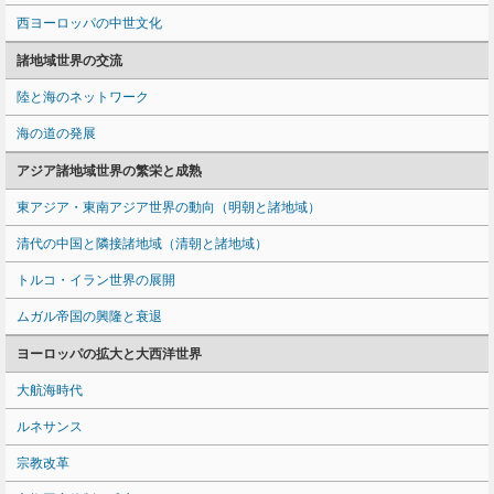
西ヨーロッパの中世文化
諸地域世界の交流
陸と海のネットワーク
海の道の発展
アジア諸地域世界の繁栄と成熟
東アジア・東南アジア世界の動向（明朝と諸地域）
清代の中国と隣接諸地域（清朝と諸地域）
トルコ・イラン世界の展開
ムガル帝国の興隆と衰退
ヨーロッパの拡大と大西洋世界
大航海時代
ルネサンス
宗教改革