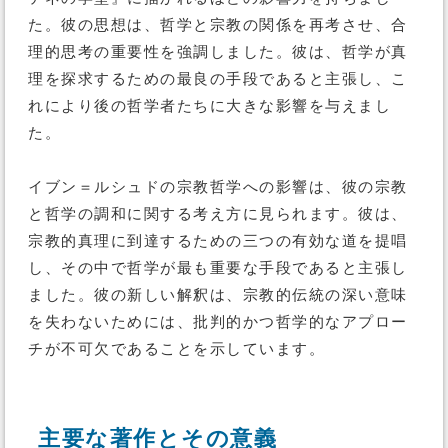
た。彼の思想は、哲学と宗教の関係を再考させ、合
理的思考の重要性を強調しました。彼は、哲学が真
理を探求するための最良の手段であると主張し、こ
れにより後の哲学者たちに大きな影響を与えまし
た。
イブン＝ルシュドの宗教哲学への影響は、彼の宗教
と哲学の調和に関する考え方に見られます。彼は、
宗教的真理に到達するための三つの有効な道を提唱
し、その中で哲学が最も重要な手段であると主張し
ました。彼の新しい解釈は、宗教的伝統の深い意味
を失わないためには、批判的かつ哲学的なアプロー
チが不可欠であることを示しています。
主要な著作とその意義