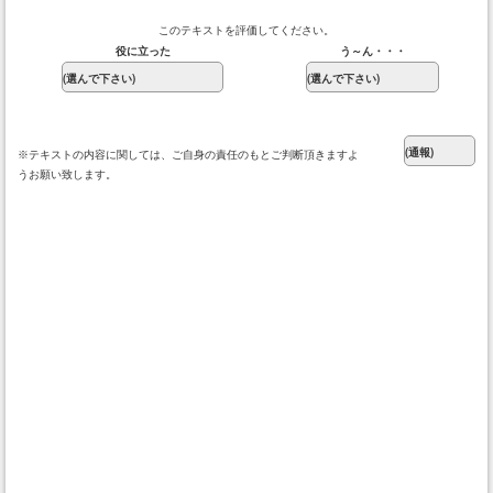
このテキストを評価してください。
役に立った
う～ん・・・
※テキストの内容に関しては、ご自身の責任のもとご判断頂きますよ
うお願い致します。