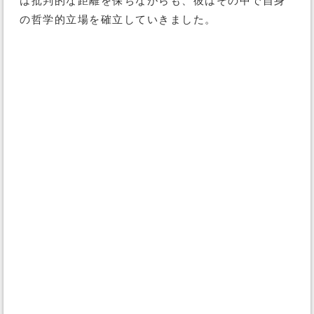
は批判的な距離を保ちながらも、彼はその中で自身
の哲学的立場を確立していきました。