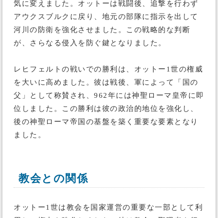
気に変えました。オットーは戦闘後、追撃を行わず
アウクスブルクに戻り、地元の部隊に指示を出して
河川の防衛を強化させました。この戦略的な判断
が、さらなる侵入を防ぐ鍵となりました。
レヒフェルトの戦いでの勝利は、オットー1世の権威
を大いに高めました。彼は戦後、軍によって「国の
父」として称賛され、962年には神聖ローマ皇帝に即
位しました。この勝利は彼の政治的地位を強化し、
後の神聖ローマ帝国の基盤を築く重要な要素となり
ました。
教会との関係
オットー1世は教会を国家運営の重要な一部として利