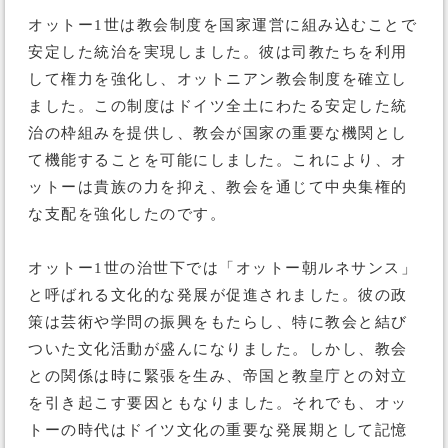
オットー1世は教会制度を国家運営に組み込むことで
安定した統治を実現しました。彼は司教たちを利用
して権力を強化し、オットニアン教会制度を確立し
ました。この制度はドイツ全土にわたる安定した統
治の枠組みを提供し、教会が国家の重要な機関とし
て機能することを可能にしました。これにより、オ
ットーは貴族の力を抑え、教会を通じて中央集権的
な支配を強化したのです。
オットー1世の治世下では「オットー朝ルネサンス」
と呼ばれる文化的な発展が促進されました。彼の政
策は芸術や学問の振興をもたらし、特に教会と結び
ついた文化活動が盛んになりました。しかし、教会
との関係は時に緊張を生み、帝国と教皇庁との対立
を引き起こす要因ともなりました。それでも、オッ
トーの時代はドイツ文化の重要な発展期として記憶