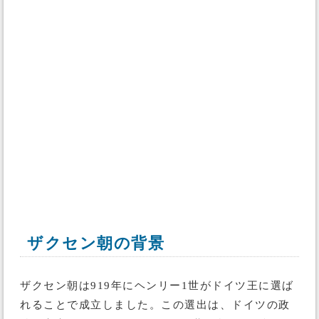
ザクセン朝の背景
ザクセン朝は919年にヘンリー1世がドイツ王に選ば
れることで成立しました。この選出は、ドイツの政