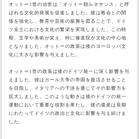
オットー1世の治世は「オットー朝ルネサンス」と呼
ばれる文化的発展を促進しました。彼は教会との関
係を強化し、教育や芸術の振興を図ることで、ドイ
ツ全土における文化の繁栄を実現しました。この時
期、文学や美術が栄え、特に修道院が文化の中心地
となりました。オットーの政策は後のヨーロッパ文
化に大きな影響を与えました。
オットー1世の政策は後のドイツ統一に深く影響を与
えました。彼はカール大帝の帝国を復活させること
を目指し、イタリアへの干渉を通じてその影響力を
拡大しました。このような動きは後のドイツの統一
運動において重要な役割を果たし、彼の遺産は長期
にわたってドイツの政治と文化に影響を与え続けま
した。