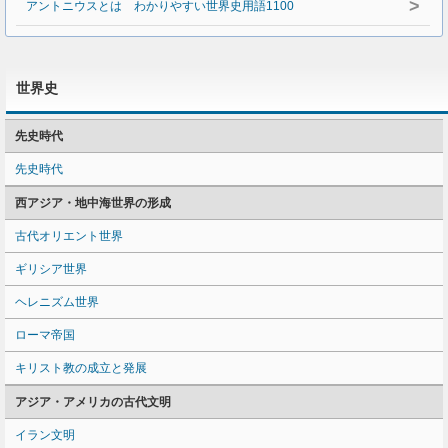
>
アントニウスとは わかりやすい世界史用語1100
世界史
先史時代
先史時代
西アジア・地中海世界の形成
古代オリエント世界
ギリシア世界
ヘレニズム世界
ローマ帝国
キリスト教の成立と発展
アジア・アメリカの古代文明
イラン文明