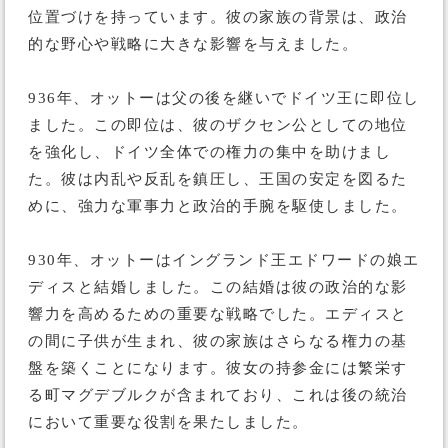
位置づけを持っています。彼の家族の背景は、政治
的な野心や戦略に大きな影響を与えました。
936年、オットーは父の後を継いでドイツ王に即位し
ました。この即位は、彼のザクセン公としての地位
を強化し、ドイツ全体での権力の集中を助けまし
た。彼は内乱や反乱を鎮圧し、王国の安定を図るた
めに、強力な軍事力と政治的手腕を駆使しました。
930年、オットーはイングランド王エドワードの娘エ
ディスと結婚しました。この結婚は彼の政治的な影
響力を高めるための重要な戦略でした。エディスと
の間に子供が生まれ、彼の家族はさらなる権力の基
盤を築くことになります。彼女の持参金には繁栄す
る町マグデブルクが含まれており、これは後の統治
において重要な役割を果たしました。