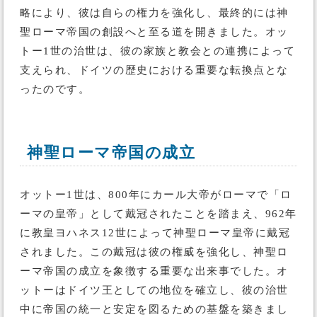
略により、彼は自らの権力を強化し、最終的には神
聖ローマ帝国の創設へと至る道を開きました。オッ
トー1世の治世は、彼の家族と教会との連携によって
支えられ、ドイツの歴史における重要な転換点とな
ったのです。
神聖ローマ帝国の成立
オットー1世は、800年にカール大帝がローマで「ロ
ーマの皇帝」として戴冠されたことを踏まえ、962年
に教皇ヨハネス12世によって神聖ローマ皇帝に戴冠
されました。この戴冠は彼の権威を強化し、神聖ロ
ーマ帝国の成立を象徴する重要な出来事でした。オ
ットーはドイツ王としての地位を確立し、彼の治世
中に帝国の統一と安定を図るための基盤を築きまし