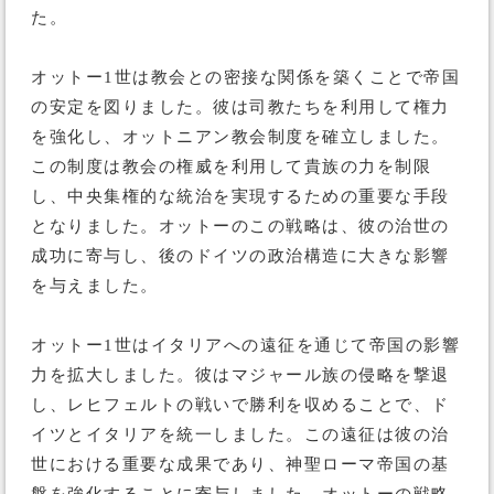
た。
オットー1世は教会との密接な関係を築くことで帝国
の安定を図りました。彼は司教たちを利用して権力
を強化し、オットニアン教会制度を確立しました。
この制度は教会の権威を利用して貴族の力を制限
し、中央集権的な統治を実現するための重要な手段
となりました。オットーのこの戦略は、彼の治世の
成功に寄与し、後のドイツの政治構造に大きな影響
を与えました。
オットー1世はイタリアへの遠征を通じて帝国の影響
力を拡大しました。彼はマジャール族の侵略を撃退
し、レヒフェルトの戦いで勝利を収めることで、ド
イツとイタリアを統一しました。この遠征は彼の治
世における重要な成果であり、神聖ローマ帝国の基