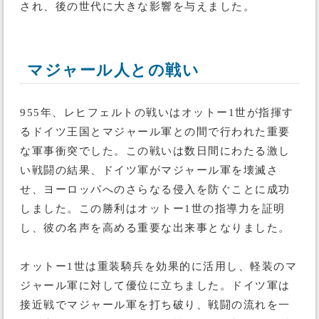
され、後の世代に大きな影響を与えました。
マジャール人との戦い
955年、レヒフェルトの戦いはオットー1世が指揮す
るドイツ王国とマジャール軍との間で行われた重要
な軍事衝突でした。この戦いは数日間にわたる激し
い戦闘の結果、ドイツ軍がマジャール軍を壊滅さ
せ、ヨーロッパへのさらなる侵入を防ぐことに成功
しました。この勝利はオットー1世の指導力を証明
し、彼の名声を高める重要な出来事となりました。
オットー1世は重装騎兵を効果的に活用し、軽装のマ
ジャール軍に対して優位に立ちました。ドイツ軍は
接近戦でマジャール軍を打ち破り、戦闘の流れを一