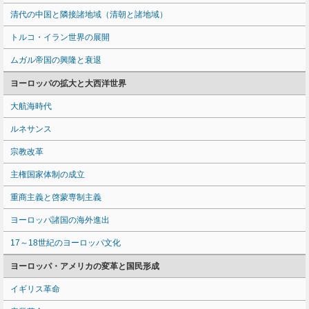
清代の中国と隣接諸地域（清朝と諸地域）
トルコ・イラン世界の展開
ムガル帝国の興隆と衰退
ヨーロッパの拡大と大西洋世界
大航海時代
ルネサンス
宗教改革
主権国家体制の成立
重商主義と啓蒙専制主義
ヨーロッパ諸国の海外進出
17～18世紀のヨーロッパ文化
ヨーロッパ・アメリカの変革と国民形成
イギリス革命