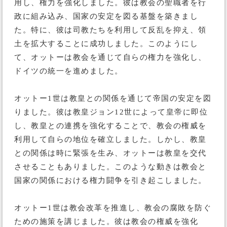
用し、権力を強化しました。彼は教会の聖職者を行
政に組み込み、国家の安定を図る基盤を築きまし
た。特に、彼は司教たちを利用して反乱を抑え、領
土を拡大することに成功しました。このようにし
て、オットーは教会を通じて自らの権力を強化し、
ドイツの統一を進めました。
オットー1世は教皇との関係を通じて帝国の安定を図
りました。彼は教皇ジョン12世によって皇帝に即位
し、教皇との連携を強化することで、教会の権威を
利用して自らの地位を確立しました。しかし、教皇
との関係は時に緊張を生み、オットーは教皇を交代
させることもありました。このような動きは教会と
国家の関係における権力闘争を引き起こしました。
オットー1世は教会改革を推進し、教会の腐敗を防ぐ
ための施策を講じました。彼は教会の権威を強化