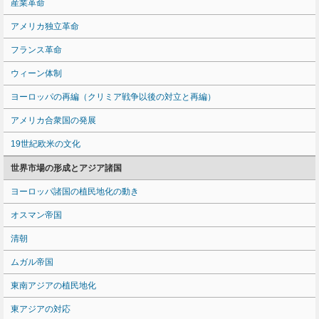
産業革命
アメリカ独立革命
フランス革命
ウィーン体制
ヨーロッパの再編（クリミア戦争以後の対立と再編）
アメリカ合衆国の発展
19世紀欧米の文化
世界市場の形成とアジア諸国
ヨーロッパ諸国の植民地化の動き
オスマン帝国
清朝
ムガル帝国
東南アジアの植民地化
東アジアの対応