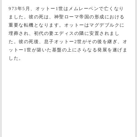
973年5月、オットー1世はメムレーベンで亡くなり
ました。彼の死は、神聖ローマ帝国の形成における
重要な転機となります。オットーはマグデブルクに
埋葬され、初代の妻エディスの隣に安置されまし
た。彼の死後、息子オットー2世がその後を継ぎ、オ
ットー1世が築いた基盤の上にさらなる発展を遂げま
した。