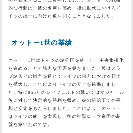
盤を強化することに寄与しました。オットーの戦略
的な行動は、彼の名声を高め、後の世代におけるド
イツの統一に向けた道を開くこととなりました。
オットー1世の業績
オットー1世はドイツの諸公国を統一し、中央集権化
を進めることで強力な国家を築きました。彼はスラ
ブ諸族との戦争を通じてドイツの東方における領土
を拡大し、これによりドイツの安全を確保しまし
た。特に955年のレヒフェルトの戦いではマジャール
族に対して決定的な勝利を収め、彼の統治下での平
和と安定をもたらしました。これにより、オットー
はドイツの統一を実現し、後の神聖ローマ帝国の基
盤を築いたのです。