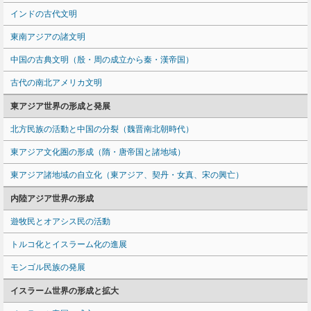
インドの古代文明
東南アジアの諸文明
中国の古典文明（殷・周の成立から秦・漢帝国）
古代の南北アメリカ文明
東アジア世界の形成と発展
北方民族の活動と中国の分裂（魏晋南北朝時代）
東アジア文化圏の形成（隋・唐帝国と諸地域）
東アジア諸地域の自立化（東アジア、契丹・女真、宋の興亡）
内陸アジア世界の形成
遊牧民とオアシス民の活動
トルコ化とイスラーム化の進展
モンゴル民族の発展
イスラーム世界の形成と拡大