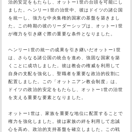
治的安定をもたらし、オットー1世の台頭を可能にし
ました。ヘンリー1世の治世中、彼はドイツの諸公国
を統一し、強力な中央集権的国家の基盤を築きまし
た。この時期の彼のリーダーシップは、オットー1世
が権力を引き継ぐ際の重要な条件となりました。
ヘンリー1世の統一の成果を引き継いだオットー1世
は、さらなる諸公国の統合を進め、強固な国家を築
くことに成功しました。彼は教会の権威を利用して
自身の支配を強化し、聖職者を重要な政治的役割に
配置しました。この「オットニアン教会制度」は、
ドイツの政治的安定をもたらし、オットー1世の治世
を支える重要な要素となりました。
オットー1世は、家族を重要な地位に配置することで
権力を強化しました。彼は家族の絆を利用して忠誠
心を高め、政治的支持基盤を確立しました。この戦