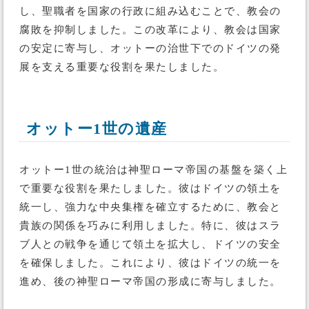
し、聖職者を国家の行政に組み込むことで、教会の
腐敗を抑制しました。この改革により、教会は国家
の安定に寄与し、オットーの治世下でのドイツの発
展を支える重要な役割を果たしました。
オットー1世の遺産
オットー1世の統治は神聖ローマ帝国の基盤を築く上
で重要な役割を果たしました。彼はドイツの領土を
統一し、強力な中央集権を確立するために、教会と
貴族の関係を巧みに利用しました。特に、彼はスラ
ブ人との戦争を通じて領土を拡大し、ドイツの安全
を確保しました。これにより、彼はドイツの統一を
進め、後の神聖ローマ帝国の形成に寄与しました。