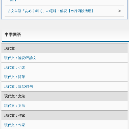
>
古文単語「あめく/叫く」の意味・解説【カ行四段活用】
中学国語
現代文
現代文：論説/評論文
現代文：小説
現代文：随筆
現代文：短歌/俳句
現代文：文法
現代文：文法
現代文：作家
現代文：作家