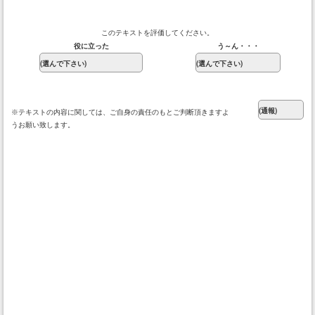
このテキストを評価してください。
役に立った
う～ん・・・
※テキストの内容に関しては、ご自身の責任のもとご判断頂きますよ
うお願い致します。