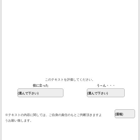
このテキストを評価してください。
役に立った
う～ん・・・
※テキストの内容に関しては、ご自身の責任のもとご判断頂きますよ
うお願い致します。