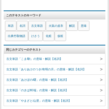
このテキストのキーワード
単語
名詞
古文単語
火鼠の皮衣
解説
意味
出典竹取物語
けさう
化粧
仮粧
同じカテゴリーのテキスト
>
古文単語「こま/駒」の意味・解説【名詞】
>
古文単語「ありあけのつき/有明の月」の意味・解説【名詞】
>
古文単語「あけぼの/曙」の意味・解説【名詞】
>
古文単語「のきば/軒端」の意味・解説【名詞】
>
古文単語「やまざと/山里」の意味・解説【名詞】