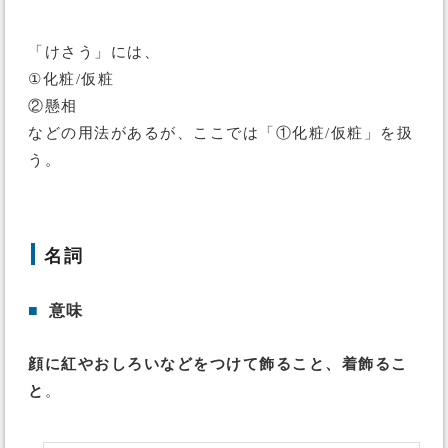
「けさう」には、
①化粧/仮粧
②懸相
などの用法があるが、ここでは「①化粧/仮粧」を扱
う。
名詞
■
意味
顔に紅やおしろいなどをつけて飾ること、着飾るこ
と
。