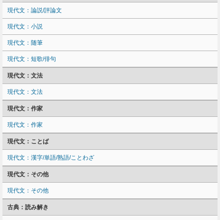
現代文：論説/評論文
現代文：小説
現代文：随筆
現代文：短歌/俳句
現代文：文法
現代文：文法
現代文：作家
現代文：作家
現代文：ことば
現代文：漢字/単語/熟語/ことわざ
現代文：その他
現代文：その他
古典：読み解き