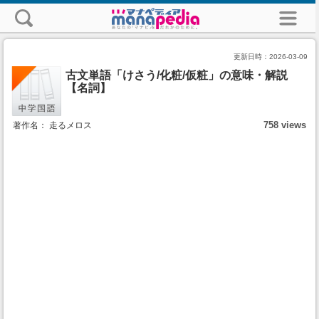
更新日時：
2026-03-09
古文単語「けさう/化粧/仮粧」の意味・解説
【名詞】
758 views
著作名： 走るメロス