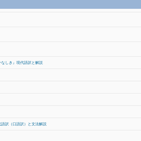
かなしき』現代語訳と解説
代語訳（口語訳）と文法解説