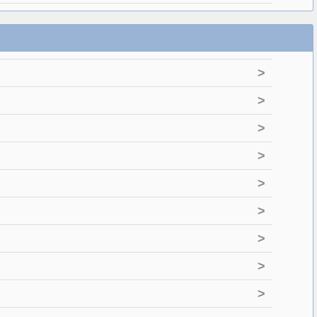
>
>
>
>
>
>
>
>
>