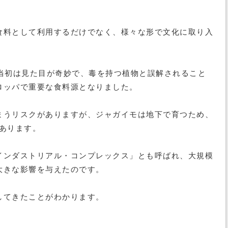
食料として利用するだけでなく、様々な形で文化に取り入
当初は見た目が奇妙で、毒を持つ植物と誤解されること
ロッパで重要な食料源となりました。
まうリスクがありますが、ジャガイモは地下で育つため、
もあります。
インダストリアル・コンプレックス」とも呼ばれ、大規模
大きな影響を与えたのです。
してきたことがわかります。