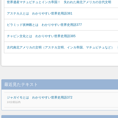
世界遺産マチュピチュとインカ帝国！ 失われた南北アメリカの古代文明
アステカ人とは わかりやすい世界史用語381
ピラミッド状神殿とは わかりやすい世界史用語377
チャビン文化とは わかりやすい世界史用語385
古代南北アメリカの文明（アステカ文明、インカ帝国、マチュピチュなど） 
最近見たテキスト
ジャガイモとは わかりやすい世界史用語372
10分前以内