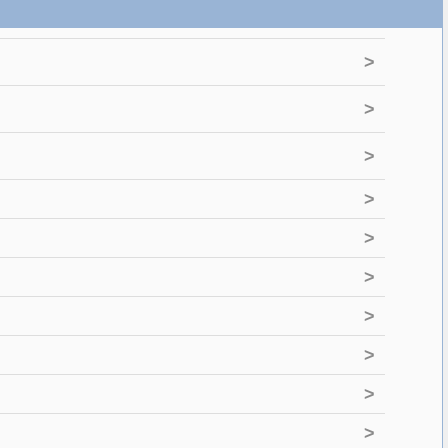
>
>
>
>
>
>
>
>
>
>