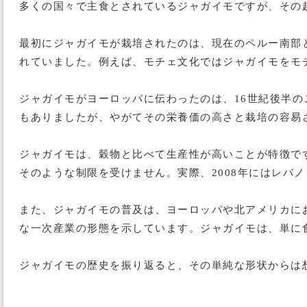
多くの国々で主食とされているジャガイモですが、その起源
最初にジャガイモが栽培されたのは、現在のペルー南部
れていました。例えば、モチェ文化ではジャガイモをモ
ジャガイモがヨーロッパに伝わったのは、16世紀後半
もありましたが、やがてその栄養価の高さと栽培の容易
ジャガイモは、穀物と比べて生産性が高いことが特徴で
そのような制限を受けません。実際、2008年にはレバ
また、ジャガイモの普及は、ヨーロッパや北アメリカに
な一次産業の形態を示しています。ジャガイモは、単に
ジャガイモの歴史を振り返ると、その単純な形状からは