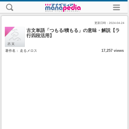
更新日時：
2024-04-24
古文単語「つもる/積もる」の意味・解説【ラ
行四段活用】
17,257 views
著作名： 走るメロス