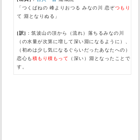
「つくばねの 峰よりおつる みなの川 恋ぞ
つもり
て 淵となりぬる」
[訳]
：筑波山の頂から（流れ）落ちるみなの川
（の水量が次第に増して深い淵になるように）、
（初めは少し気になるぐらいだったあなたへの）
恋心も
積もり積もって
（深い）淵となったことで
す。