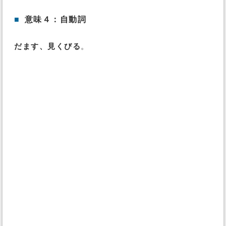
■
意味４：自動詞
だます、見くびる
。