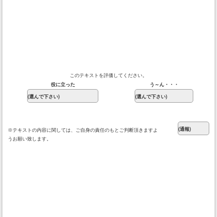
このテキストを評価してください。
役に立った
う～ん・・・
※テキストの内容に関しては、ご自身の責任のもとご判断頂きますよ
うお願い致します。