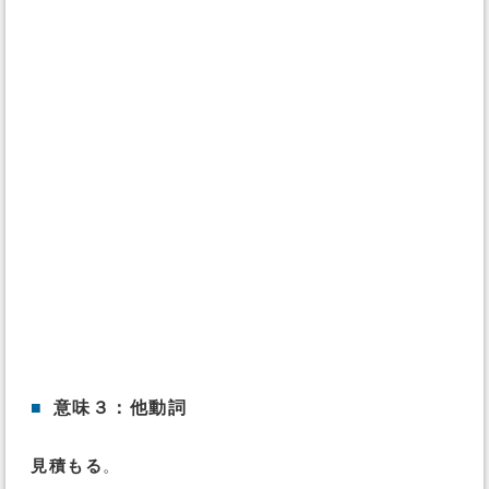
■
意味３：他動詞
見積もる
。