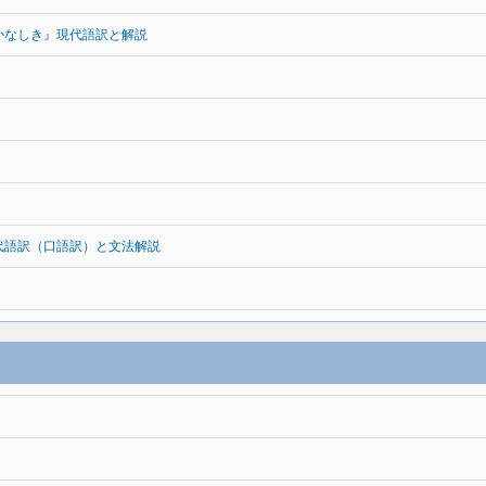
かなしき』現代語訳と解説
代語訳（口語訳）と文法解説