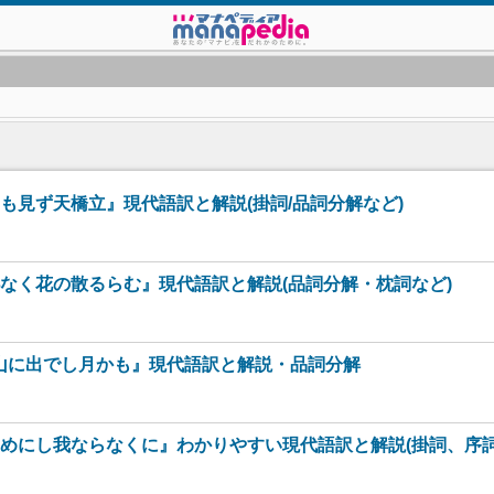
も見ず天橋立』現代語訳と解説(掛詞/品詞分解など)
なく花の散るらむ』現代語訳と解説(品詞分解・枕詞など)
山に出でし月かも』現代語訳と解説・品詞分解
めにし我ならなくに』わかりやすい現代語訳と解説(掛詞、序詞