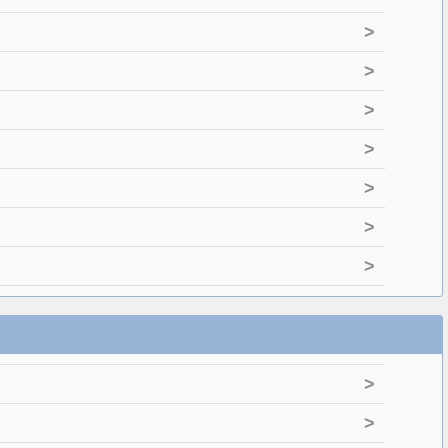
>
>
>
>
>
>
>
>
>