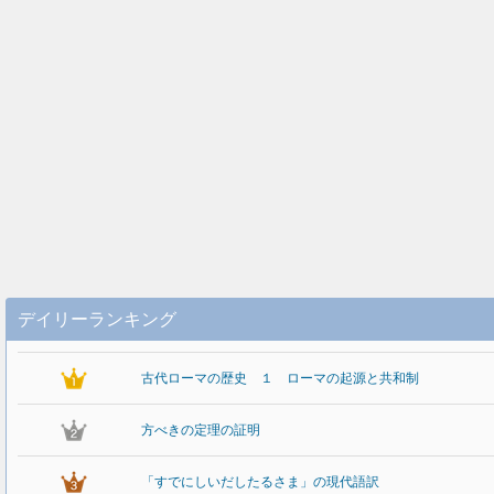
デイリーランキング
古代ローマの歴史 １ ローマの起源と共和制
方べきの定理の証明
「すでにしいだしたるさま」の現代語訳