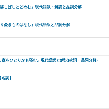
の姿しばしとどめむ』現代語訳・解説と品詞分解
かり憂きものはなし』現代語訳と品詞分解
し夜をひとりかも寝む』現代語訳と解説(枕詞・品詞分解)
【名詞】
】