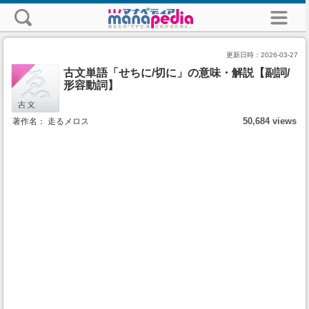
更新日時：
2026-03-27
古文単語「せちに/切に」の意味・解説【副詞/
形容動詞】
50,684 views
著作名： 走るメロス