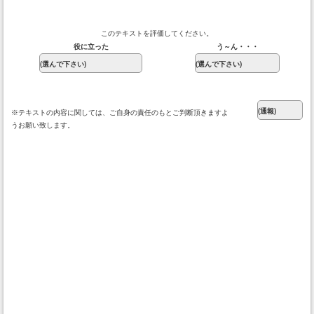
このテキストを評価してください。
役に立った
う～ん・・・
※テキストの内容に関しては、ご自身の責任のもとご判断頂きますよ
うお願い致します。