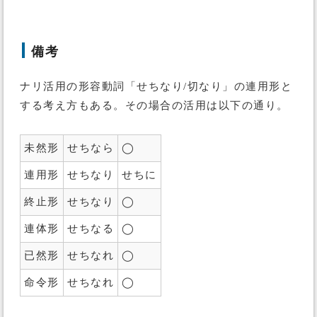
備考
ナリ活用の形容動詞「せちなり/切なり」の連用形と
する考え方もある。その場合の活用は以下の通り。
未然形
せちなら
◯
連用形
せちなり
せちに
終止形
せちなり
◯
連体形
せちなる
◯
已然形
せちなれ
◯
命令形
せちなれ
◯