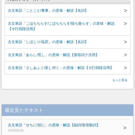
>
古文単語「ことごと/事事」の意味・解説【名詞】
>
古文単語「こほちちらす/こぼちちらす/毀ち散らす」の意味・解説
【サ行四段活用】
>
古文単語「しほじり/塩尻」の意味・解説【名詞】
>
古文単語「あらし/荒し」の意味・解説【形容詞ク活用】
>
古文単語「さしあふぐ/差し仰ぐ」の意味・解説【ガ行四段活用】
もっと見る
最近見たテキスト
古文単語「せちに/切に」の意味・解説【副詞/形容動詞】
>
10分前以内