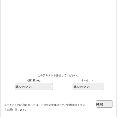
このテキストを評価してください。
役に立った
う～ん・・・
※テキストの内容に関しては、ご自身の責任のもとご判断頂きますよ
うお願い致します。