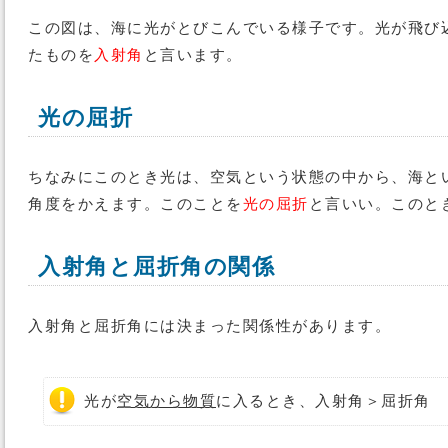
この図は、海に光がとびこんでいる様子です。光が飛び
たものを
入射角
と言います。
光の屈折
ちなみにこのとき光は、空気という状態の中から、海と
角度をかえます。このことを
光の屈折
と言いい。このと
入射角と屈折角の関係
入射角と屈折角には決まった関係性があります。
光が
空気から物質
に入るとき、入射角＞屈折角