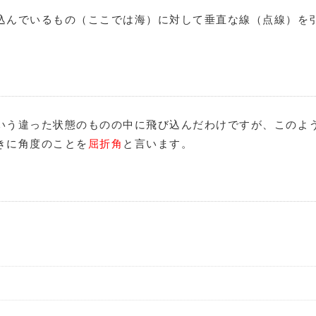
込んでいるもの（ここでは海）に対して垂直な線（点線）を
いう違った状態のものの中に飛び込んだわけですが、このよ
きに角度のことを
屈折角
と言います。