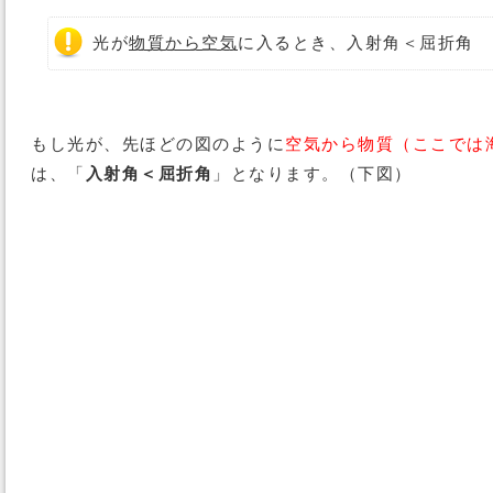
光が
物質から空気
に入るとき、入射角＜屈折角
もし光が、先ほどの図のように
空気から物質（ここでは
は、「
入射角＜屈折角
」となります。（下図）