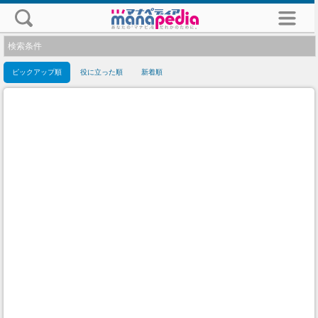
検索条件
ピックアップ順
役に立った順
新着順