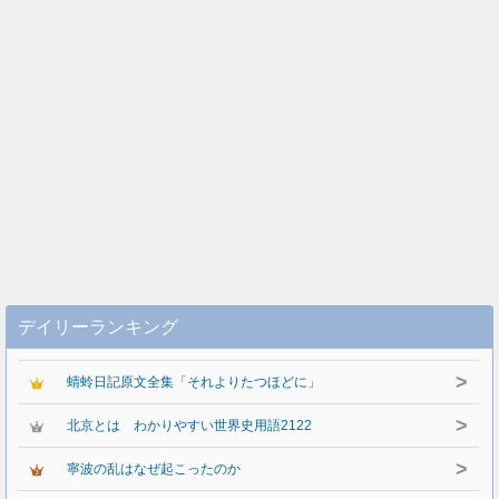
デイリーランキング
>
蜻蛉日記原文全集「それよりたつほどに」
>
北京とは わかりやすい世界史用語2122
>
寧波の乱はなぜ起こったのか