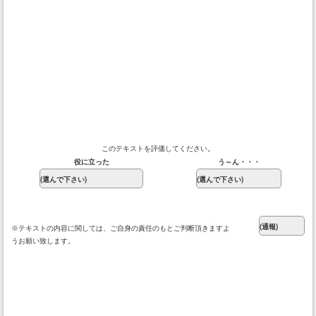
このテキストを評価してください。
役に立った
う～ん・・・
※テキストの内容に関しては、ご自身の責任のもとご判断頂きますよ
うお願い致します。