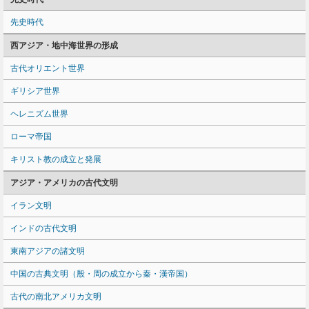
先史時代
西アジア・地中海世界の形成
古代オリエント世界
ギリシア世界
ヘレニズム世界
ローマ帝国
キリスト教の成立と発展
アジア・アメリカの古代文明
イラン文明
インドの古代文明
東南アジアの諸文明
中国の古典文明（殷・周の成立から秦・漢帝国）
古代の南北アメリカ文明