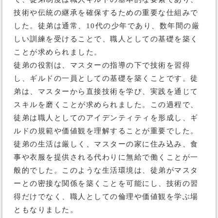
技術や伝統の継承を確保するための重要な仕組みで
した。徒弟は通常、10代の少年であり、数年間の厳
しい訓練を受けることで、職人としての基礎を築く
ことが求められました。
徒弟の役割は、マスターの指導の下で技術を習得
し、ギルドの一員としての基礎を築くことです。徒
弟は、マスターから直接技術を学び、実践を通じて
スキルを磨くことが求められました。この過程で、
徒弟は職人としてのアイデンティティを形成し、ギ
ルドの規範や価値観を理解することが重要でした。
徒弟の生活は厳しく、マスターの家に住み込み、食
事や衣服を提供される代わりに無給で働くことが一
般的でした。このような生活環境は、徒弟がマスタ
ーとの密接な関係を築くことを可能にし、技術の習
得だけでなく、職人としての倫理や価値観を学ぶ場
ともなりました。