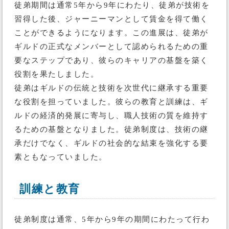
徒弟期間は通常5年から9年にわたり、徒弟が技術を
習得した後、ジャーニーマンとして賃金を得て働く
ことができるようになります。この進展は、徒弟が
ギルドの正式なメンバーとして認められるための重
要なステップであり、彼らのキャリアの基盤を築く
役割を果たしました。
徒弟はギルドの伝統と技術を次世代に継承する重要
な役割を担っていました。彼らの教育と訓練は、ギ
ルドの経済的発展に寄与し、職人技術の質を維持す
るための基盤となりました。徒弟制度は、技術の継
承だけでなく、ギルドの社会的な結束を強化する要
素ともなっていました。
訓練と教育
徒弟制度は通常、5年から9年の期間にわたって行わ