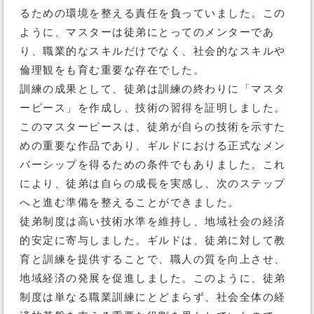
るための環境を整える責任を負っていました。この
ように、マスターは徒弟にとってのメンターであ
り、職業的なスキルだけでなく、社会的なスキルや
倫理観をも育む重要な存在でした。
訓練の成果として、徒弟は訓練の終わりに「マスタ
ーピース」を作成し、技術の習得を証明しました。
このマスターピースは、徒弟が自らの技術を示すた
めの重要な作品であり、ギルドにおける正式なメン
バーシップを得るための条件でもありました。これ
により、徒弟は自らの成長を実感し、次のステップ
へと進む準備を整えることができました。
徒弟制度は高い技術水準を維持し、地域社会の経済
的安定に寄与しました。ギルドは、徒弟に対して教
育と訓練を提供することで、職人の質を向上させ、
地域経済の発展を促進しました。このように、徒弟
制度は単なる職業訓練にとどまらず、社会全体の経