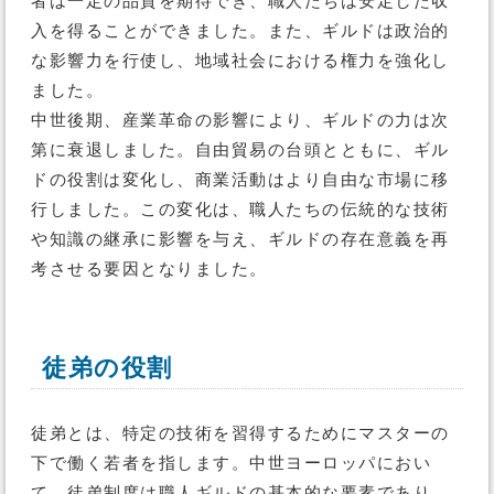
者は一定の品質を期待でき、職人たちは安定した収
入を得ることができました。また、ギルドは政治的
な影響力を行使し、地域社会における権力を強化し
ました。
中世後期、産業革命の影響により、ギルドの力は次
第に衰退しました。自由貿易の台頭とともに、ギル
ドの役割は変化し、商業活動はより自由な市場に移
行しました。この変化は、職人たちの伝統的な技術
や知識の継承に影響を与え、ギルドの存在意義を再
考させる要因となりました。
徒弟の役割
徒弟とは、特定の技術を習得するためにマスターの
下で働く若者を指します。中世ヨーロッパにおい
て、徒弟制度は職人ギルドの基本的な要素であり、