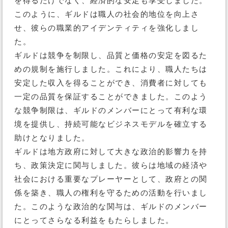
を得るだけでなく、経済的な安定も享受しました。
このように、ギルドは職人の社会的地位を向上さ
せ、彼らの職業的アイデンティティを強化しまし
た。
ギルドは競争を制限し、品質と価格の安定を図るた
めの規制を施行しました。これにより、職人たちは
安定した収入を得ることができ、消費者に対しても
一定の品質を保証することができました。このよう
な競争制限は、ギルドのメンバーにとって有利な環
境を提供し、持続可能なビジネスモデルを確立する
助けとなりました。
ギルドは地方政府に対して大きな政治的影響力を持
ち、政策決定に関与しました。彼らは地域の経済や
社会における重要なプレーヤーとして、政府との関
係を築き、職人の権利を守るための活動を行いまし
た。このような政治的な関与は、ギルドのメンバー
にとってさらなる利益をもたらしました。