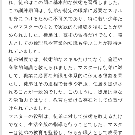
れ、徒弟はこの間に基本的な技術を習得しました。
この訓練期間は、徒弟が特定の職業に必要なスキル
を身につけるために不可欠であり、特に若い少年た
ちがマスターのもとで実践的な経験を積むことが求
められました。徒弟は、技術の習得だけでなく、職
人としての倫理観や商業的知識も学ぶことが期待さ
れていました。
徒弟制度では、技術的なスキルだけでなく、倫理や
商業的知識も教えられました。マスターは徒弟に対
して、職業に必要な知識を体系的に伝える役割を果
たし、徒弟はその過程で食事や衣服、住居を提供さ
れることが一般的でした。このように、徒弟は単な
る労働力ではなく、教育を受ける存在として位置づ
けられていました。
マスターの役割は、徒弟に対して技術を教えるだけ
でなく、生活全般の指導も行うことでした。マスタ
ーは徒弟の教育を監督し、彼らが職人として成長す