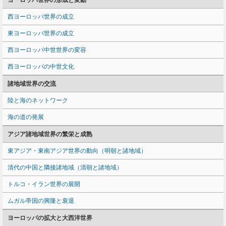
ヨーロッパ世界の形成と変動
西ヨーロッパ世界の成立
東ヨーロッパ世界の成立
西ヨーロッパ中世世界の変容
西ヨーロッパの中世文化
諸地域世界の交流
陸と海のネットワーク
海の道の発展
アジア諸地域世界の繁栄と成熟
東アジア・東南アジア世界の動向（明朝と諸地域）
清代の中国と隣接諸地域（清朝と諸地域）
トルコ・イラン世界の展開
ムガル帝国の興隆と衰退
ヨーロッパの拡大と大西洋世界