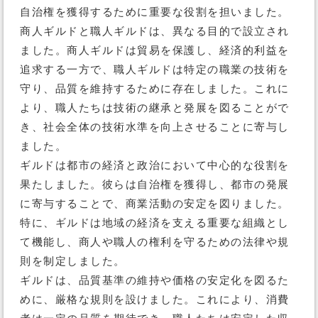
自治権を獲得するために重要な役割を担いました。
商人ギルドと職人ギルドは、異なる目的で設立され
ました。商人ギルドは貿易を保護し、経済的利益を
追求する一方で、職人ギルドは特定の職業の技術を
守り、品質を維持するために存在しました。これに
より、職人たちは技術の継承と発展を図ることがで
き、社会全体の技術水準を向上させることに寄与し
ました。
ギルドは都市の経済と政治において中心的な役割を
果たしました。彼らは自治権を獲得し、都市の発展
に寄与することで、商業活動の安定を図りました。
特に、ギルドは地域の経済を支える重要な組織とし
て機能し、商人や職人の権利を守るための法律や規
則を制定しました。
ギルドは、品質基準の維持や価格の安定化を図るた
めに、厳格な規則を設けました。これにより、消費