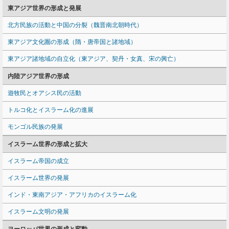
東アジア世界の形成と発展
北方民族の活動と中国の分裂（魏晋南北朝時代）
東アジア文化圏の形成（隋・唐帝国と諸地域）
東アジア諸地域の自立化（東アジア、契丹・女真、宋の興亡）
内陸アジア世界の形成
遊牧民とオアシス民の活動
トルコ化とイスラーム化の進展
モンゴル民族の発展
イスラーム世界の形成と拡大
イスラーム帝国の成立
イスラーム世界の発展
インド・東南アジア・アフリカのイスラーム化
イスラーム文明の発展