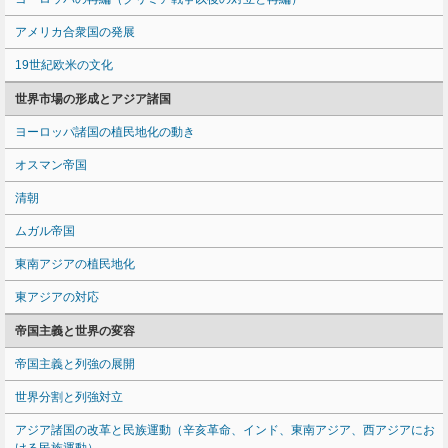
アメリカ合衆国の発展
19世紀欧米の文化
世界市場の形成とアジア諸国
ヨーロッパ諸国の植民地化の動き
オスマン帝国
清朝
ムガル帝国
東南アジアの植民地化
東アジアの対応
帝国主義と世界の変容
帝国主義と列強の展開
世界分割と列強対立
アジア諸国の改革と民族運動（辛亥革命、インド、東南アジア、西アジアにお