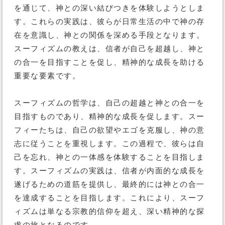
を通じて、神との深い結びつきを体験しようとしま
す。これらの実践は、彼らが日常生活の中で神の存
在を意識し、神との関係を深める手段となります。
スーフィズムの教えは、信者が自己を超越し、神と
の合一を目指すことを促し、精神的な成長を助ける
重要な要素です。
スーフィズムの哲学は、自己の超越と神との合一を
目指すものであり、精神的な成長を促します。スー
フィーたちは、自己の欲望やエゴを克服し、神の意
志に従うことを重視します。この過程で、彼らは自
己を忘れ、神との一体感を体験することを目指しま
す。スーフィズムの実践は、信者が内面的な成長を
遂げるための道筋を提供し、最終的には神との合一
を達成することを目指します。これにより、スーフ
ィズムは単なる宗教的信仰を超え、深い精神的な探