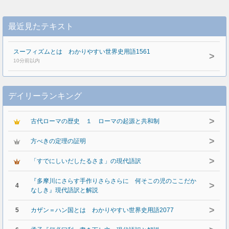
最近見たテキスト
スーフィズムとは わかりやすい世界史用語1561
>
10分前以内
デイリーランキング
>
古代ローマの歴史 １ ローマの起源と共和制
>
方べきの定理の証明
>
「すでにしいだしたるさま」の現代語訳
『多摩川にさらす手作りさらさらに 何そこの児のここだか
>
4
なしき』現代語訳と解説
>
5
カザン＝ハン国とは わかりやすい世界史用語2077