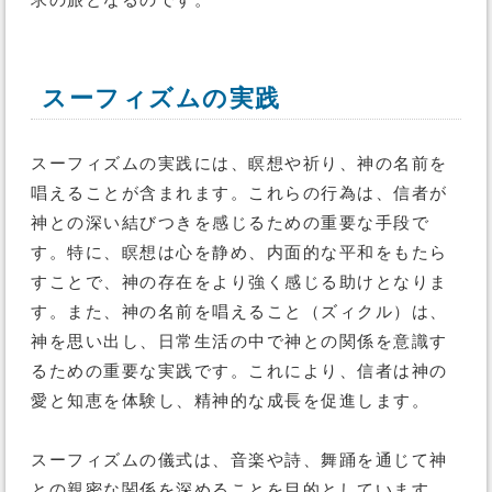
求の旅となるのです。
スーフィズムの実践
スーフィズムの実践には、瞑想や祈り、神の名前を
唱えることが含まれます。これらの行為は、信者が
神との深い結びつきを感じるための重要な手段で
す。特に、瞑想は心を静め、内面的な平和をもたら
すことで、神の存在をより強く感じる助けとなりま
す。また、神の名前を唱えること（ズィクル）は、
神を思い出し、日常生活の中で神との関係を意識す
るための重要な実践です。これにより、信者は神の
愛と知恵を体験し、精神的な成長を促進します。
スーフィズムの儀式は、音楽や詩、舞踊を通じて神
との親密な関係を深めることを目的としています。