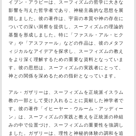
イブン・アラビーは、スーフィズムの哲学に大きな
影響を与えた哲学者であり、神秘主義的な思想を展
開しました。彼の著作は、宇宙の本質や神の存在に
ついての深い洞察を提供し、スーフィズムの理論的
基盤を形成しました。特に「ファスル・アル・ヒク
マ」や「アスファール」などの作品は、彼のメタフ
ィジカルなアイデアを探求し、スーフィズムの教え
をより深く理解するための重要な資料となっていま
す。彼の思想は、スーフィズムの実践者にとって、
神との関係を深めるための指針となっています。
アル・ガザリーは、スーフィズムを正統派イスラム
教の一部として受け入れることに貢献した神学者で
す。彼の著作「イヒーヤー・ウルーム・アッディー
ン」は、スーフィズムの実践と教えを正統派の枠組
みの中で位置づけ、スーフィズムの重要性を強調し
ました。ガザリーは、理性と神秘的体験の調和を追