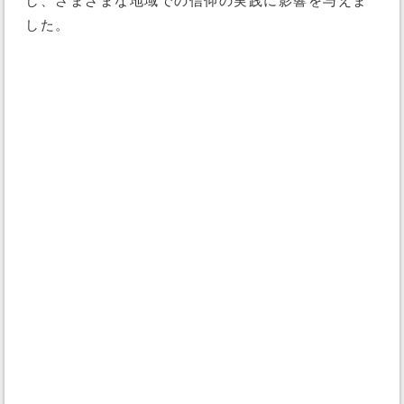
し、さまざまな地域での信仰の実践に影響を与えま
した。