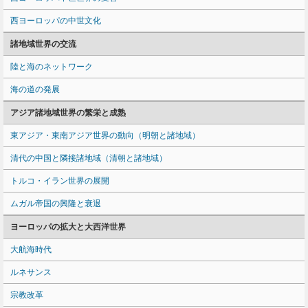
西ヨーロッパの中世文化
諸地域世界の交流
陸と海のネットワーク
海の道の発展
アジア諸地域世界の繁栄と成熟
東アジア・東南アジア世界の動向（明朝と諸地域）
清代の中国と隣接諸地域（清朝と諸地域）
トルコ・イラン世界の展開
ムガル帝国の興隆と衰退
ヨーロッパの拡大と大西洋世界
大航海時代
ルネサンス
宗教改革