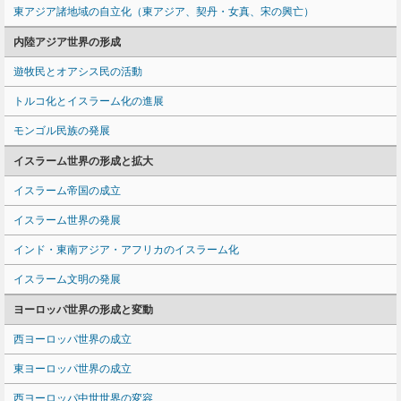
東アジア諸地域の自立化（東アジア、契丹・女真、宋の興亡）
内陸アジア世界の形成
遊牧民とオアシス民の活動
トルコ化とイスラーム化の進展
モンゴル民族の発展
イスラーム世界の形成と拡大
イスラーム帝国の成立
イスラーム世界の発展
インド・東南アジア・アフリカのイスラーム化
イスラーム文明の発展
ヨーロッパ世界の形成と変動
西ヨーロッパ世界の成立
東ヨーロッパ世界の成立
西ヨーロッパ中世世界の変容