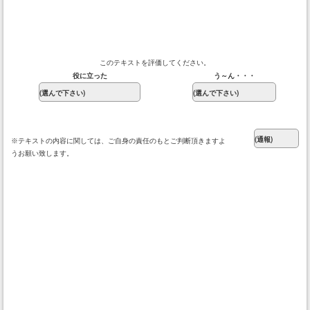
このテキストを評価してください。
役に立った
う～ん・・・
※テキストの内容に関しては、ご自身の責任のもとご判断頂きますよ
うお願い致します。