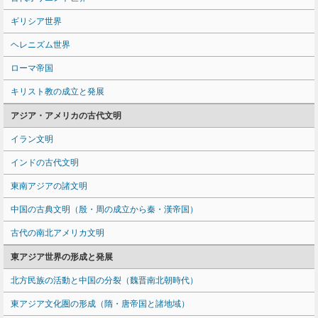
ギリシア世界
ヘレニズム世界
ローマ帝国
キリスト教の成立と発展
アジア・アメリカの古代文明
イラン文明
インドの古代文明
東南アジアの諸文明
中国の古典文明（殷・周の成立から秦・漢帝国）
古代の南北アメリカ文明
東アジア世界の形成と発展
北方民族の活動と中国の分裂（魏晋南北朝時代）
東アジア文化圏の形成（隋・唐帝国と諸地域）