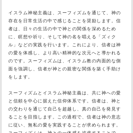
イスラム神秘主義は、スーフィズムを通じて、神の
存在を日常生活の中で感じることを奨励します。信
者は、日々の生活の中で神との関係を深めるため
に、瞑想や祈り、そして神の名を唱える「ズィク
ル」などの実践を行います。これにより、信者は神
の愛を体感し、より高い精神的な次元へと導かれる
のです。スーフィズムは、イスラム教の内面的な側
面を強調し、信者が神との親密な関係を築く手助け
をします。
スーフィズムとイスラム神秘主義は、共に神への愛
と信頼を中心に据えた信仰体系です。信者は、神と
の交わりを通じて自己を超越し、真の自己を発見す
ることを目指します。この過程で、信者は神の意志
に従い、無私の愛を実践することが求められます。