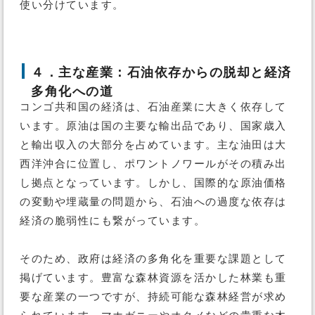
使い分けています。
４．主な産業：石油依存からの脱却と経済
多角化への道
コンゴ共和国の経済は、石油産業に大きく依存して
います。原油は国の主要な輸出品であり、国家歳入
と輸出収入の大部分を占めています。主な油田は大
西洋沖合に位置し、ポワントノワールがその積み出
し拠点となっています。しかし、国際的な原油価格
の変動や埋蔵量の問題から、石油への過度な依存は
経済の脆弱性にも繋がっています。
そのため、政府は経済の多角化を重要な課題として
掲げています。豊富な森林資源を活かした林業も重
要な産業の一つですが、持続可能な森林経営が求め