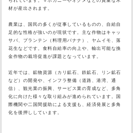
られています。マホガニーやオクメなどの貴重な木
材が産出されます。
農業は、国民の多くが従事しているものの、自給自
足的な性格が強いのが現状です。主な作物はキャッ
サバ、プランテン（料理用バナナ）、ヤムイモ、落
花生などです。食料自給率の向上や、輸出可能な換
金作物の栽培促進が課題となっています。
近年では、鉱物資源（カリ鉱石、鉄鉱石、リン鉱石
など）の開発や、インフラ整備（道路、港湾、通
信）、観光業の振興、サービス業の育成など、多角
化に向けた様々な取り組みが進められています。国
際機関や二国間援助による支援も、経済発展と多角
化を後押ししています。