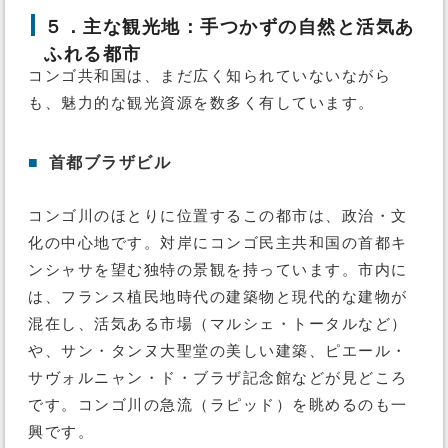
５．主な観光地：手つかずの自然と活気あ
ふれる都市
コンゴ共和国は、まだ広く知られていないながら
も、魅力的な観光資源を数多く有しています。
■
首都ブラザビル
コンゴ川のほとりに位置するこの都市は、政治・文
化の中心地です。対岸にコンゴ民主共和国の首都キ
ンシャサを望む独特の景観を持っています。市内に
は、フランス植民地時代の建築物と現代的な建物が
混在し、活気ある市場（マルシェ・トータルなど）
や、サン・タンヌ大聖堂の美しい建築、ピエール・
サヴォルニャン・ド・ブラザ記念館などが見どころ
です。コンゴ川の急流（ラピッド）を眺めるのも一
興です。