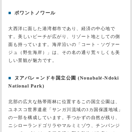
■
ポワントノワール
大西洋に面した港湾都市であり、経済の中心地で
す。美しいビーチが広がり、リゾート地としての側
面も持っています。海岸沿いの「コート・ソヴァー
ジュ（野生海岸）」は、その名の通り荒々しくも美
しい景観が魅力です。
■
ヌアバレ＝ンドキ国立公園 (Nouabalé-Ndoki
National Park)
北部の広大な熱帯雨林に位置するこの国立公園は、
ユネスコ世界遺産「サンガ川流域の3カ国保護地域」
の一部を構成しています。手つかずの自然が残り、
ニシローランドゴリラやマルミミゾウ、チンパンジ