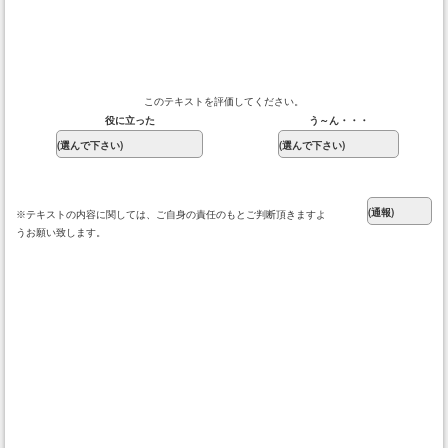
このテキストを評価してください。
役に立った
う～ん・・・
※テキストの内容に関しては、ご自身の責任のもとご判断頂きますよ
うお願い致します。