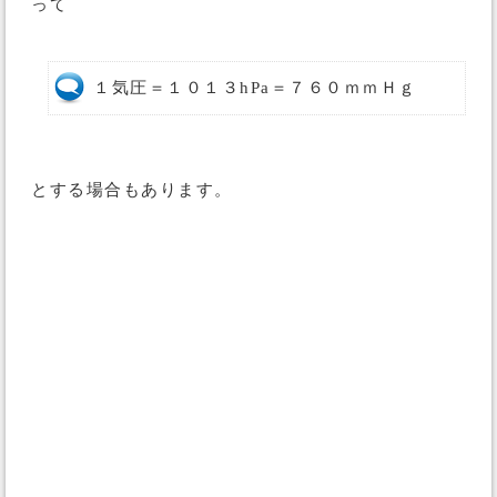
って
１気圧＝１０１３hPa＝７６０ｍｍＨｇ
とする場合もあります。