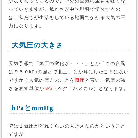
少なくなってくるので、その分空気の重さも軽くな
っていきます
が、私たちが中学理科で学習するの
は、私たちが生活をしている地面でかかる大気の圧
力になります。
大気圧の大きさ
天気予報で「気圧の変化が・・・」とか「この台風
は９８０hPaの強さで北上」とか耳にしたことはない
ですか？大気の圧力のことを
気圧
と言い、気圧の強
さを表す単位が
hPa
（ヘクトパスカル）となります。
hPaとmmHg
では１気圧がどれくらいの大きさなのかということ
ですが