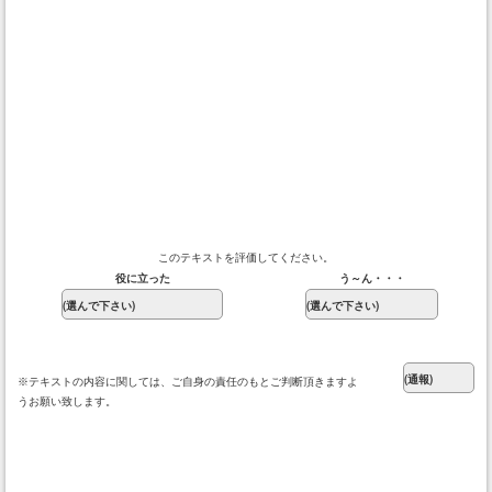
このテキストを評価してください。
役に立った
う～ん・・・
※テキストの内容に関しては、ご自身の責任のもとご判断頂きますよ
うお願い致します。