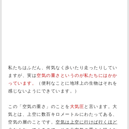
私たちはふだん、何気なく歩いたり走ったりしてい
ますが、実は
空気の重さというのが私たちにはかか
っています。
（便利なことに地球上の生物はそれを
感じないようにできています。）
この「空気の重さ」のことを
大気圧
と言います。大
気とは、上空に数百キロメートルにわたってある、
空気の層のことです。
空気は上空に行けば行くほど