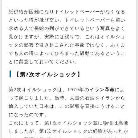
紙供給が困難になりトイレットペーパーがなくなる
といった噂が飛び交い、トイレットペーパーを買い
求める人で長蛇の列ができているという写真をよく
見かけますが、実際には誤りで、これはオイルショ
ックの影響で引き起こされた事象ではなく、あくま
でも人の噂によってひろまった騒動であるというこ
とに留意しておいてください。
【第2次オイルショック】
第2次オイルショックは、1979年の
イラン革命
によ
って起こりました。当時、大量の石油をイランから
輸入していた日本は、この影響を直接にうけること
になったのです。
これによって、第1次オイルショック並に物価は高騰
しましたが、第1次オイルショックの経験があったか