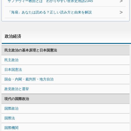
>
サファヴィー教団とは わかりやすい世界史用語2345
>
「海扇」あなたは読める？正しい読み方と由来を解説
政治経済
民主政治の基本原理と日本国憲法
民主政治
日本国憲法
国会・内閣・裁判所・地方自治
政党政治と選挙
現代の国際政治
国際政治
国際法
国際機関