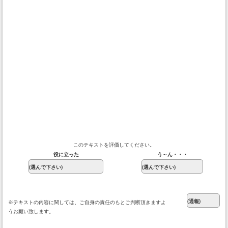
このテキストを評価してください。
役に立った
う～ん・・・
※テキストの内容に関しては、ご自身の責任のもとご判断頂きますよ
うお願い致します。