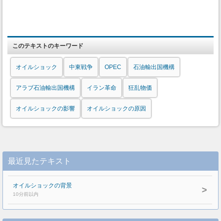
このテキストのキーワード
オイルショック
中東戦争
OPEC
石油輸出国機構
アラブ石油輸出国機構
イラン革命
狂乱物価
オイルショックの影響
オイルショックの原因
最近見たテキスト
オイルショックの背景
>
10分前以内