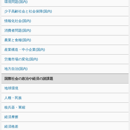
環境問題(国内)
少子高齢社会と社会保障(国内)
情報化社会(国内)
消費者問題(国内)
農業と食糧(国内)
産業構造・中小企業(国内)
労働市場の変化(国内)
地方自治(国内)
国際社会の政治や経済の諸課題
地球環境
人種・民族
核兵器・軍縮
経済摩擦
経済格差