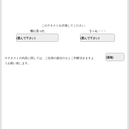
このテキストを評価してください。
役に立った
う～ん・・・
※テキストの内容に関しては、ご自身の責任のもとご判断頂きますよ
うお願い致します。