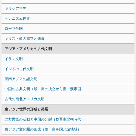
ギリシア世界
ヘレニズム世界
ローマ帝国
キリスト教の成立と発展
アジア・アメリカの古代文明
イラン文明
インドの古代文明
東南アジアの諸文明
中国の古典文明（殷・周の成立から秦・漢帝国）
古代の南北アメリカ文明
東アジア世界の形成と発展
北方民族の活動と中国の分裂（魏晋南北朝時代）
東アジア文化圏の形成（隋・唐帝国と諸地域）