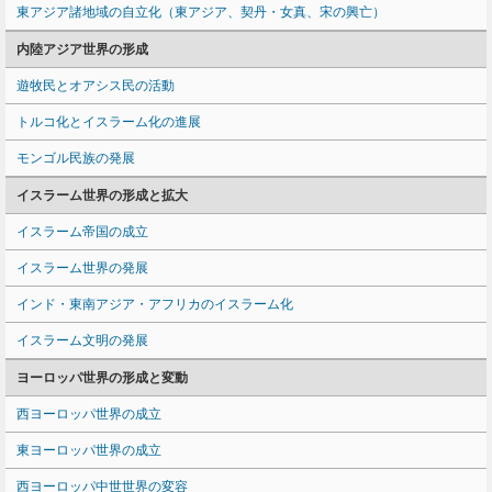
東アジア諸地域の自立化（東アジア、契丹・女真、宋の興亡）
内陸アジア世界の形成
遊牧民とオアシス民の活動
トルコ化とイスラーム化の進展
モンゴル民族の発展
イスラーム世界の形成と拡大
イスラーム帝国の成立
イスラーム世界の発展
インド・東南アジア・アフリカのイスラーム化
イスラーム文明の発展
ヨーロッパ世界の形成と変動
西ヨーロッパ世界の成立
東ヨーロッパ世界の成立
西ヨーロッパ中世世界の変容