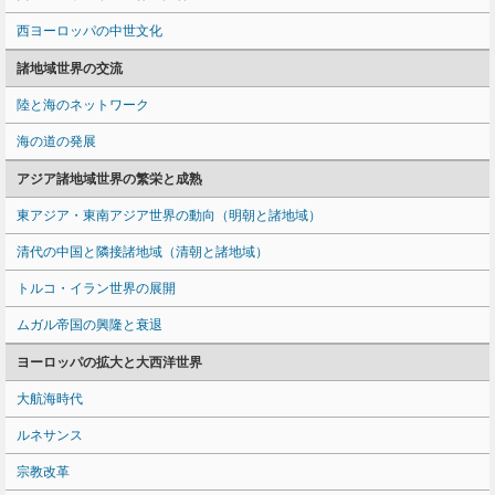
西ヨーロッパの中世文化
諸地域世界の交流
陸と海のネットワーク
海の道の発展
アジア諸地域世界の繁栄と成熟
東アジア・東南アジア世界の動向（明朝と諸地域）
清代の中国と隣接諸地域（清朝と諸地域）
トルコ・イラン世界の展開
ムガル帝国の興隆と衰退
ヨーロッパの拡大と大西洋世界
大航海時代
ルネサンス
宗教改革