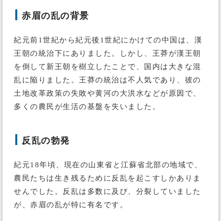
赤眉の乱の背景
紀元前1世紀から紀元後1世紀にかけての中国は、漢
王朝の統治下にありました。しかし、王莽が漢王朝
を倒して新王朝を樹立したことで、国内は大きな混
乱に陥りました。王莽の統治は不人気であり、彼の
土地改革政策の失敗や黄河の大洪水などが原因で、
多くの農民が生活の基盤を失いました。
反乱の勃発
紀元18年頃、現在の山東省と江蘇省北部の地域で、
農民たちは生き残るために反乱を起こすしかありま
せんでした。反乱は多数に及び、分裂していました
が、赤眉の乱が特に有名です。