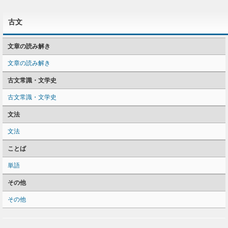
古文
文章の読み解き
文章の読み解き
古文常識・文学史
古文常識・文学史
文法
文法
ことば
単語
その他
その他