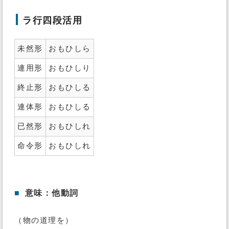
ラ行四段活用
未然形
おもひしら
連用形
おもひしり
終止形
おもひしる
連体形
おもひしる
已然形
おもひしれ
命令形
おもひしれ
■
意味：他動詞
（物の道理を）