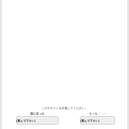
このテキストを評価してください。
役に立った
う～ん・・・