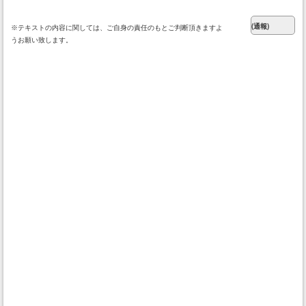
※テキストの内容に関しては、ご自身の責任のもとご判断頂きますよ
うお願い致します。