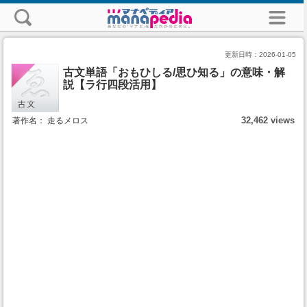
更新日時：
2026-01-05
古文単語「おもひしる/思ひ知る」の意味・解
説【ラ行四段活用】
32,462 views
著作名： 走るメロス