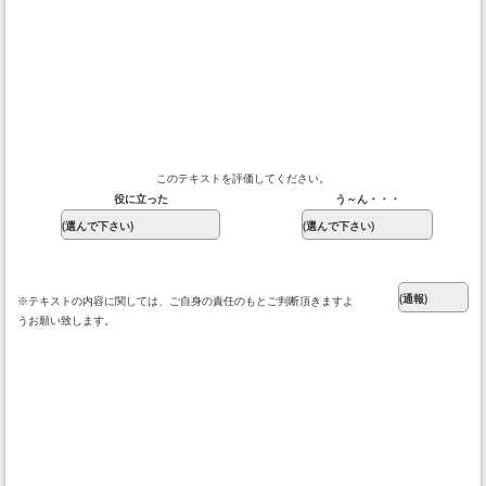
このテキストを評価してください。
役に立った
う～ん・・・
※テキストの内容に関しては、ご自身の責任のもとご判断頂きますよ
うお願い致します。