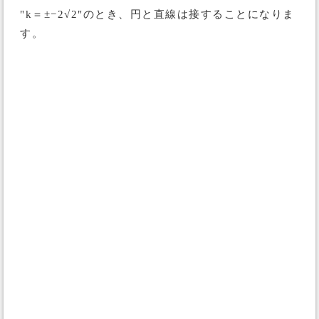
"k＝±−2√2"のとき、円と直線は接することになりま
す。