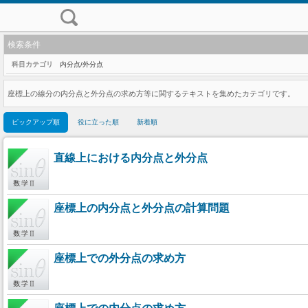
検索条件
科目カテゴリ
内分点/外分点
座標上の線分の内分点と外分点の求め方等に関するテキストを集めたカテゴリです。
ピックアップ順
役に立った順
新着順
直線上における内分点と外分点
座標上の内分点と外分点の計算問題
座標上での外分点の求め方