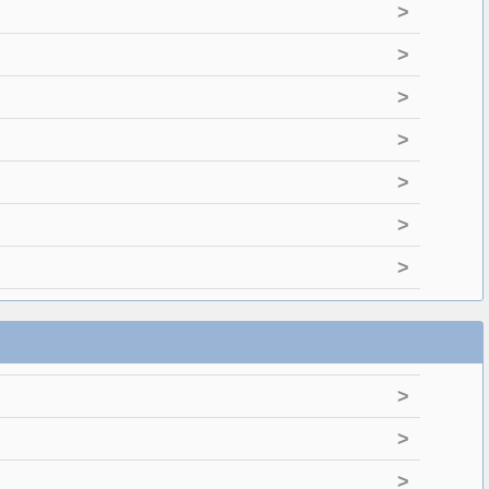
>
>
>
>
>
>
>
>
>
>