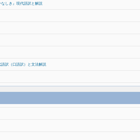
かなしき』現代語訳と解説
代語訳（口語訳）と文法解説