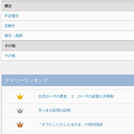
積分
不定積分
定積分
積分：面積
その他
その他
デイリーランキング
古代ローマの歴史 １ ローマの起源と共和制
方べきの定理の証明
「すでにしいだしたるさま」の現代語訳