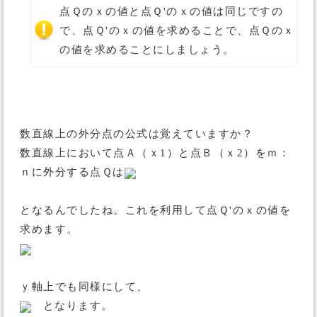
点Ｑのｘの値と点Ｑ'のｘの値は同じですの
で、点Ｑ'のｘの値を求めることで、点Ｑのｘ
の値を求めることにしましょう。
数直線上の外分点の公式は覚えていますか？
数直線上において点Ａ（ｘ1）と点Ｂ（ｘ2）をｍ：
ｎに外分する点Ｑは
となるんでしたね。これを利用して点Ｑ'のｘの値を
求めます。
ｙ軸上でも同様にして、
となります。