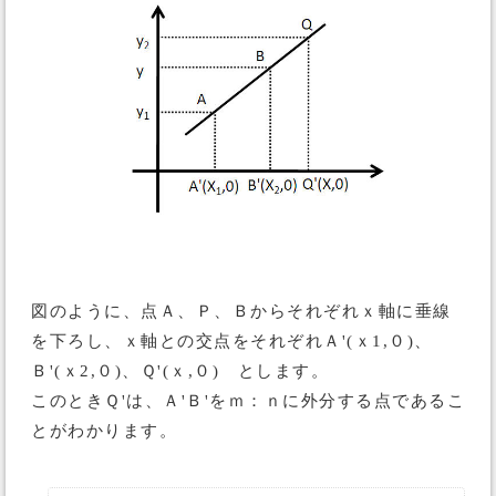
図のように、点Ａ、Ｐ、Ｂからそれぞれｘ軸に垂線
を下ろし、ｘ軸との交点をそれぞれＡ'(ｘ1,０)、
Ｂ'(ｘ2,０)、Ｑ'(ｘ,０) とします。
このときＱ'は、Ａ'Ｂ'をｍ：ｎに外分する点であるこ
とがわかります。