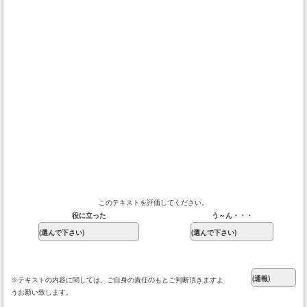
このテキストを評価してください。
役に立った
う～ん・・・
※テキストの内容に関しては、ご自身の責任のもとご判断頂きますよ
うお願い致します。