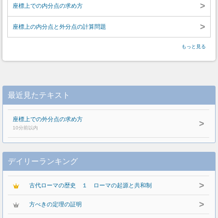
>
座標上での内分点の求め方
>
座標上の内分点と外分点の計算問題
もっと見る
最近見たテキスト
座標上での外分点の求め方
>
10分前以内
デイリーランキング
>
古代ローマの歴史 １ ローマの起源と共和制
>
方べきの定理の証明