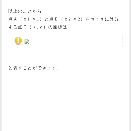
以上のことから
点Ａ（ｘ1,ｙ1）と点Ｂ（ｘ2,ｙ2）をｍ：ｎに外分
する点Ｑ（ｘ,ｙ）の座標は
と表すことができます。