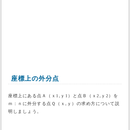
座標上の外分点
座標上にある点Ａ（ｘ1,ｙ1）と点Ｂ（ｘ2,ｙ2）を
ｍ：ｎに外分する点Ｑ（ｘ,ｙ）の求め方について説
明しましょう。