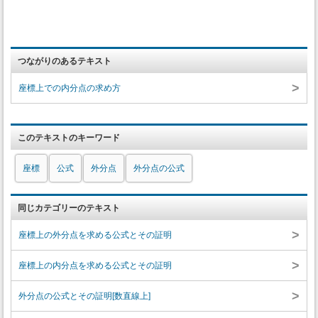
つながりのあるテキスト
>
座標上での内分点の求め方
このテキストのキーワード
座標
公式
外分点
外分点の公式
同じカテゴリーのテキスト
>
座標上の外分点を求める公式とその証明
>
座標上の内分点を求める公式とその証明
>
外分点の公式とその証明[数直線上]