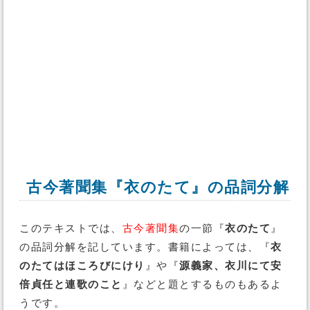
古今著聞集『衣のたて』の品詞分解
このテキストでは、
古今著聞集
の一節『
衣のたて
』
の品詞分解を記しています。書籍によっては、『
衣
のたてはほころびにけり
』や『
源義家、衣川にて安
倍貞任と連歌のこと
』などと題とするものもあるよ
うです。