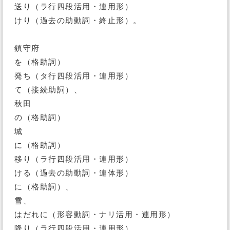
送り（ラ行四段活用・連用形）
けり（過去の助動詞・終止形）。
鎮守府
を（格助詞）
発ち（タ行四段活用・連用形）
て（接続助詞）、
秋田
の（格助詞）
城
に（格助詞）
移り（ラ行四段活用・連用形）
ける（過去の助動詞・連体形）
に（格助詞）、
雪、
はだれに（形容動詞・ナリ活用・連用形）
降り（ラ行四段活用・連用形）