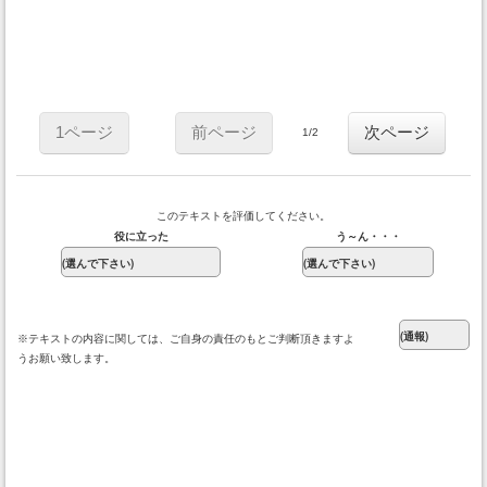
1ページ
前ページ
次ページ
1/2
このテキストを評価してください。
役に立った
う～ん・・・
※テキストの内容に関しては、ご自身の責任のもとご判断頂きますよ
うお願い致します。