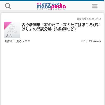
更新日時：
2023-05-15
古今著聞集『衣のたて・衣のたてはほころびに
けり』の品詞分解（助動詞など）
101,339 views
著作名： 走るメロス