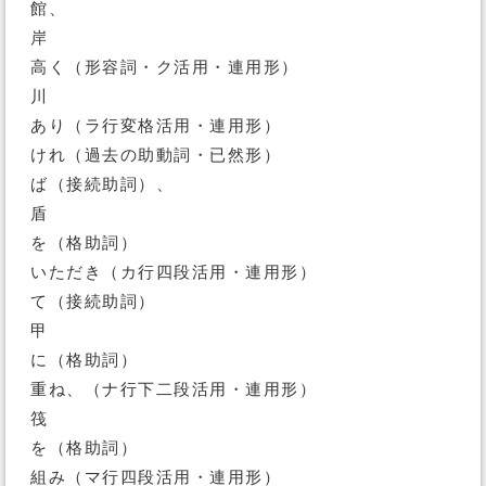
館、
岸
高く（形容詞・ク活用・連用形）
川
あり（ラ行変格活用・連用形）
けれ（過去の助動詞・已然形）
ば（接続助詞）、
盾
を（格助詞）
いただき（カ行四段活用・連用形）
て（接続助詞）
甲
に（格助詞）
重ね、（ナ行下二段活用・連用形）
筏
を（格助詞）
組み（マ行四段活用・連用形）