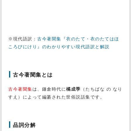
※現代語訳：
古今著聞集『衣のたて・衣のたてはほ
ころびにけり』のわかりやすい現代語訳と解説
古今著聞集とは
古今著聞集
は、鎌倉時代に
橘成季
（たちばな の なり
すえ）によって編纂された世俗説話集です。
品詞分解