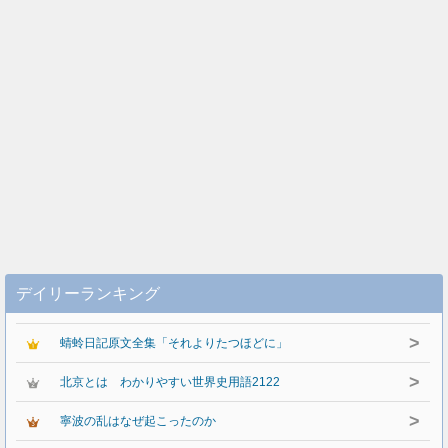
デイリーランキング
>
蜻蛉日記原文全集「それよりたつほどに」
>
北京とは わかりやすい世界史用語2122
>
寧波の乱はなぜ起こったのか