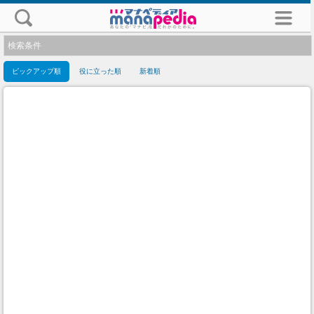
検索条件
ピックアップ順
役に立った順
新着順