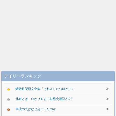
デイリーランキング
>
蜻蛉日記原文全集「それよりたつほどに」
>
北京とは わかりやすい世界史用語2122
>
寧波の乱はなぜ起こったのか