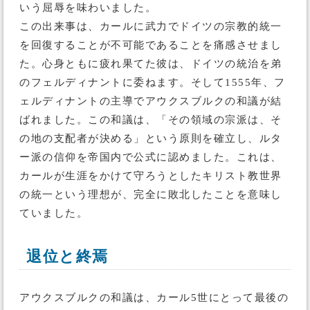
いう屈辱を味わいました。
この出来事は、カールに武力でドイツの宗教的統一
を回復することが不可能であることを痛感させまし
た。心身ともに疲れ果てた彼は、ドイツの統治を弟
のフェルディナントに委ねます。そして1555年、フ
ェルディナントの主導でアウクスブルクの和議が結
ばれました。この和議は、「その領域の宗派は、そ
の地の支配者が決める」という原則を確立し、ルタ
ー派の信仰を帝国内で公式に認めました。これは、
カールが生涯をかけて守ろうとしたキリスト教世界
の統一という理想が、完全に敗北したことを意味し
ていました。
退位と終焉
アウクスブルクの和議は、カール5世にとって最後の