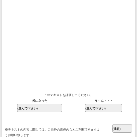
このテキストを評価してください。
役に立った
う～ん・・・
※テキストの内容に関しては、ご自身の責任のもとご判断頂きますよ
うお願い致します。