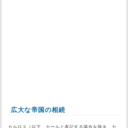
広大な帝国の相続
カルロス（以下、カールと表記する場合を除き、カ