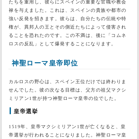
たちを重用し、彼らにスペインの重要な官職や教会
禄を与えました。これは、スペインの貴族や都市の
強い反発を招きます。彼らは、自分たちの伝統や特
権が、異邦人の王とその側近たちによって侵害され
ることを恐れたのです。この不満は、後に「コムネ
ロスの反乱」として爆発することになります。
神聖ローマ皇帝即位
カルロスの野心は、スペイン王位だけでは終わりま
せんでした。彼の次なる目標は、父方の祖父マクシ
ミリアン1世が持つ神聖ローマ皇帝の位でした。
皇帝選挙
1519年、皇帝マクシミリアン1世が亡くなると、皇
帝選挙が行われることになりました。神聖ローマ皇