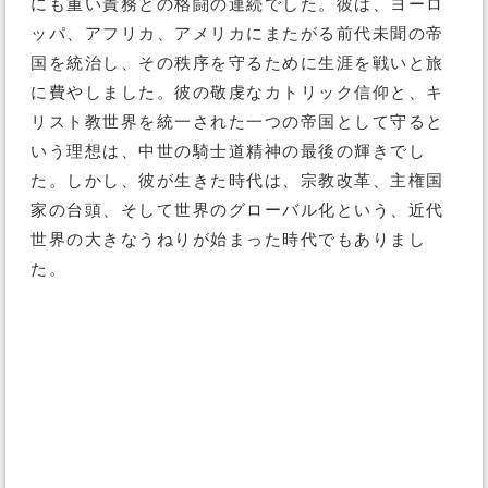
にも重い責務との格闘の連続でした。彼は、ヨーロ
ッパ、アフリカ、アメリカにまたがる前代未聞の帝
国を統治し、その秩序を守るために生涯を戦いと旅
に費やしました。彼の敬虔なカトリック信仰と、キ
リスト教世界を統一された一つの帝国として守ると
いう理想は、中世の騎士道精神の最後の輝きでし
た。しかし、彼が生きた時代は、宗教改革、主権国
家の台頭、そして世界のグローバル化という、近代
世界の大きなうねりが始まった時代でもありまし
た。