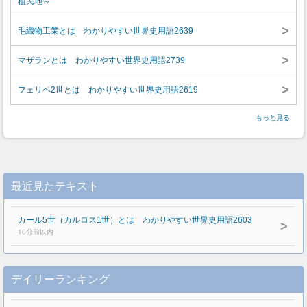
植民地～
>
毛織物工業とは わかりやすい世界史用語2639
>
マザランとは わかりやすい世界史用語2739
>
フェリペ2世とは わかりやすい世界史用語2619
もっと見る
最近見たテキスト
カール5世（カルロス1世）とは わかりやすい世界史用語2603
>
10分前以内
デイリーランキング