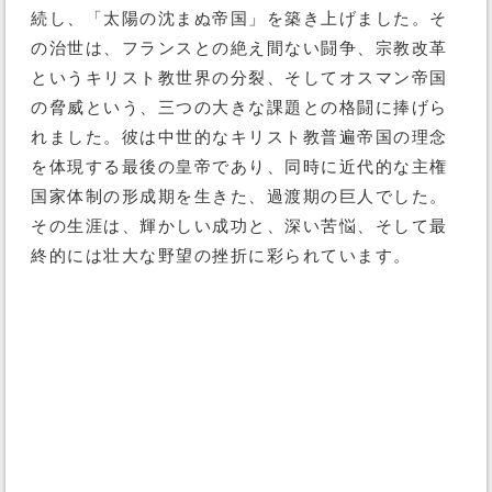
続し、「太陽の沈まぬ帝国」を築き上げました。そ
の治世は、フランスとの絶え間ない闘争、宗教改革
というキリスト教世界の分裂、そしてオスマン帝国
の脅威という、三つの大きな課題との格闘に捧げら
れました。彼は中世的なキリスト教普遍帝国の理念
を体現する最後の皇帝であり、同時に近代的な主権
国家体制の形成期を生きた、過渡期の巨人でした。
その生涯は、輝かしい成功と、深い苦悩、そして最
終的には壮大な野望の挫折に彩られています。