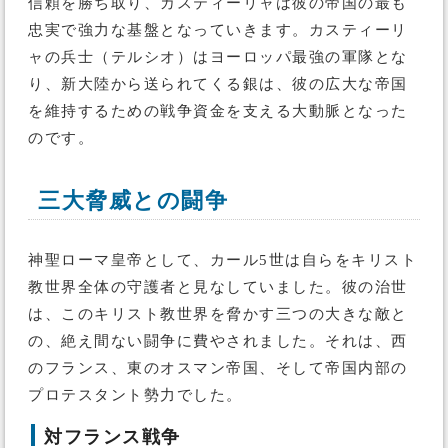
信頼を勝ち取り、カスティーリャは彼の帝国の最も
忠実で強力な基盤となっていきます。カスティーリ
ャの兵士（テルシオ）はヨーロッパ最強の軍隊とな
り、新大陸から送られてくる銀は、彼の広大な帝国
を維持するための戦争資金を支える大動脈となった
のです。
三大脅威との闘争
神聖ローマ皇帝として、カール5世は自らをキリスト
教世界全体の守護者と見なしていました。彼の治世
は、このキリスト教世界を脅かす三つの大きな敵と
の、絶え間ない闘争に費やされました。それは、西
のフランス、東のオスマン帝国、そして帝国内部の
プロテスタント勢力でした。
対フランス戦争