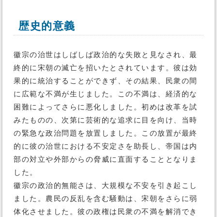
歴史的意義
徽宗の治世はしばしば政治的な失敗と見なされ、最
終的に宋朝の滅亡を招いたとされています。彼は効
果的に統治することができず、その結果、民衆の間
に広範な不満が生じました。この不満は、経済的な
困難によってさらに悪化しました。初めは改革を試
みたものの、次第に芸術的な追求に目を向け、当時
の緊急な政治問題を放置しました。この放置が最終
的に彼の治世における不安定さを助長し、帝国は内
部の対立や外部からの脅威に直面することとなりま
した。
徽宗の政治的無能さは、大規模な不安を引き起こし
ました。農民の反乱を含む騒動は、宋朝をさらに弱
体化させました。彼の政権は民衆の不満を解消でき