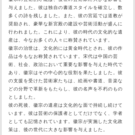
与えました。彼は独自の書道スタイルを確立し、数
多くの詩を残しました。また、彼の宮廷では道教が
奨励され、豪華な新宮殿の建設や芸術活動が盛んに
行われました。これにより、彼の時代の文化的な遺
産は、今なお多くの人々に称賛されています。
徽宗の治世は、文化的には黄金時代とされ、彼の作
品は今もなお称賛されています。宋代は中国の芸
術、社会、政治において重要な影響を与えた時代で
あり、徽宗はその中心的な役割を果たしました。彼
の支援を受けた芸術家たちは、絵画や書道、音楽な
どの分野で革新をもたらし、彼の名声を不朽のもの
としました。
彼の死後、徽宗の遺産は文化的な面で持続し続けて
います。彼は芸術の保護者としてだけでなく、学者
としても記憶されています。徽宗が実施した文化政
策は、後の世代に大きな影響を与えました。