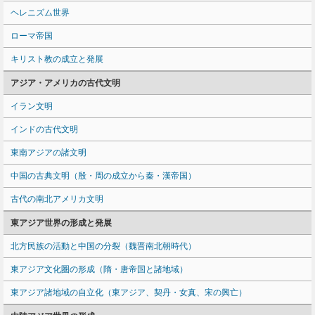
ヘレニズム世界
ローマ帝国
キリスト教の成立と発展
アジア・アメリカの古代文明
イラン文明
インドの古代文明
東南アジアの諸文明
中国の古典文明（殷・周の成立から秦・漢帝国）
古代の南北アメリカ文明
東アジア世界の形成と発展
北方民族の活動と中国の分裂（魏晋南北朝時代）
東アジア文化圏の形成（隋・唐帝国と諸地域）
東アジア諸地域の自立化（東アジア、契丹・女真、宋の興亡）