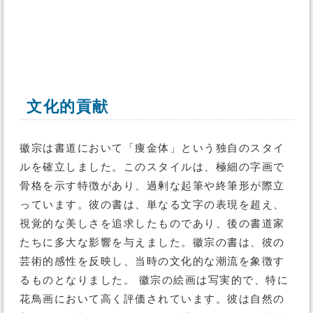
文化的貢献
徽宗は書道において「痩金体」という独自のスタイ
ルを確立しました。このスタイルは、極細の字画で
骨格を示す特徴があり、過剰な起筆や終筆形が際立
っています。彼の書は、単なる文字の表現を超え、
視覚的な美しさを追求したものであり、後の書道家
たちに多大な影響を与えました。徽宗の書は、彼の
芸術的感性を反映し、当時の文化的な潮流を象徴す
るものとなりました。 徽宗の絵画は写実的で、特に
花鳥画において高く評価されています。彼は自然の