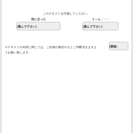
このテキストを評価してください。
役に立った
う～ん・・・
※テキストの内容に関しては、ご自身の責任のもとご判断頂きますよ
うお願い致します。