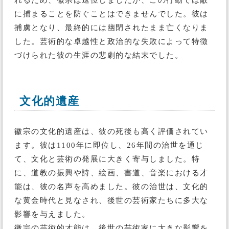
れるため、徽宗は退位しましたが、この行動では敵
に捕まることを防ぐことはできませんでした。彼は
捕虜となり、最終的には幽閉されたまま亡くなりま
した。芸術的な卓越性と政治的な失敗によって特徴
づけられた彼の生涯の悲劇的な結末でした。
文化的遺産
徽宗の文化的遺産は、彼の死後も高く評価されてい
ます。彼は1100年に即位し、26年間の治世を通じ
て、文化と芸術の発展に大きく寄与しました。特
に、道教の振興や詩、絵画、書道、音楽における才
能は、彼の名声を高めました。彼の治世は、文化的
な黄金時代と見なされ、後世の芸術家たちに多大な
影響を与えました。
徽宗の芸術的才能は、後世の芸術家に大きな影響を