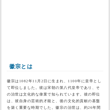
徽宗とは
徽宗は1082年11月2日に生まれ、1100年に皇帝とし
て即位しました。彼は宋朝の第八代皇帝であり、そ
の治世は文化的な偉業で知られています。彼の即位
は、彼自身の芸術的才能と、後の文化的貢献の基盤
を築く重要な時期でした。徽宗の治世は、約26年間