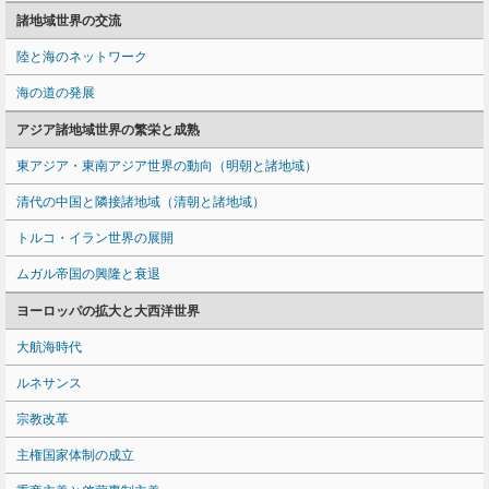
諸地域世界の交流
陸と海のネットワーク
海の道の発展
アジア諸地域世界の繁栄と成熟
東アジア・東南アジア世界の動向（明朝と諸地域）
清代の中国と隣接諸地域（清朝と諸地域）
トルコ・イラン世界の展開
ムガル帝国の興隆と衰退
ヨーロッパの拡大と大西洋世界
大航海時代
ルネサンス
宗教改革
主権国家体制の成立