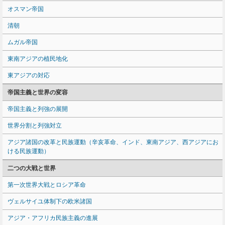
オスマン帝国
清朝
ムガル帝国
東南アジアの植民地化
東アジアの対応
帝国主義と世界の変容
帝国主義と列強の展開
世界分割と列強対立
アジア諸国の改革と民族運動（辛亥革命、インド、東南アジア、西アジアにお
ける民族運動）
二つの大戦と世界
第一次世界大戦とロシア革命
ヴェルサイユ体制下の欧米諸国
アジア・アフリカ民族主義の進展