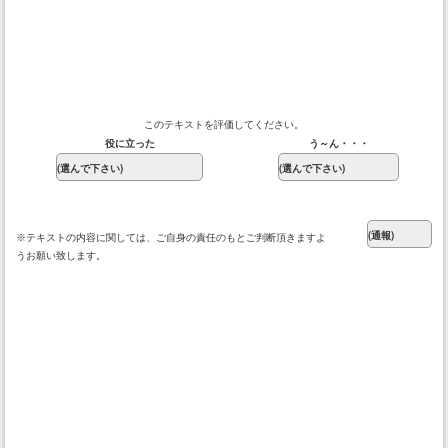
このテキストを評価してください。
役に立った
う～ん・・・
※テキストの内容に関しては、ご自身の責任のもとご判断頂きますよ
うお願い致します。