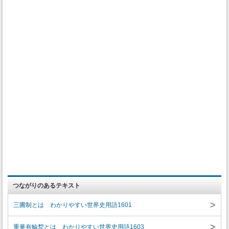
つながりのあるテキスト
>
三圃制とは わかりやすい世界史用語1601
>
重量有輪犂とは わかりやすい世界史用語1603