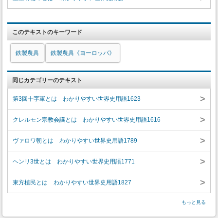
このテキストのキーワード
鉄製農具
鉄製農具《ヨーロッパ》
同じカテゴリーのテキスト
>
第3回十字軍とは わかりやすい世界史用語1623
>
クレルモン宗教会議とは わかりやすい世界史用語1616
>
ヴァロワ朝とは わかりやすい世界史用語1789
>
ヘンリ3世とは わかりやすい世界史用語1771
>
東方植民とは わかりやすい世界史用語1827
もっと見る