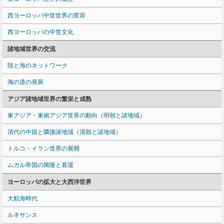
西ヨーロッパ中世世界の変容
西ヨーロッパの中世文化
諸地域世界の交流
陸と海のネットワーク
海の道の発展
アジア諸地域世界の繁栄と成熟
東アジア・東南アジア世界の動向（明朝と諸地域）
清代の中国と隣接諸地域（清朝と諸地域）
トルコ・イラン世界の展開
ムガル帝国の興隆と衰退
ヨーロッパの拡大と大西洋世界
大航海時代
ルネサンス