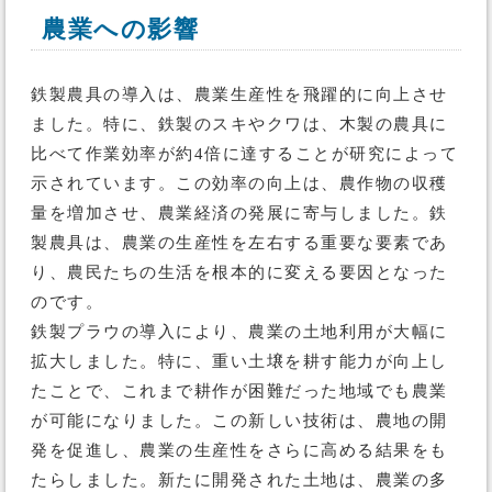
農業への影響
鉄製農具の導入は、農業生産性を飛躍的に向上させ
ました。特に、鉄製のスキやクワは、木製の農具に
比べて作業効率が約4倍に達することが研究によって
示されています。この効率の向上は、農作物の収穫
量を増加させ、農業経済の発展に寄与しました。鉄
製農具は、農業の生産性を左右する重要な要素であ
り、農民たちの生活を根本的に変える要因となった
のです。
鉄製プラウの導入により、農業の土地利用が大幅に
拡大しました。特に、重い土壌を耕す能力が向上し
たことで、これまで耕作が困難だった地域でも農業
が可能になりました。この新しい技術は、農地の開
発を促進し、農業の生産性をさらに高める結果をも
たらしました。新たに開発された土地は、農業の多