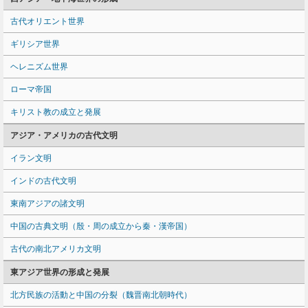
古代オリエント世界
ギリシア世界
ヘレニズム世界
ローマ帝国
キリスト教の成立と発展
アジア・アメリカの古代文明
イラン文明
インドの古代文明
東南アジアの諸文明
中国の古典文明（殷・周の成立から秦・漢帝国）
古代の南北アメリカ文明
東アジア世界の形成と発展
北方民族の活動と中国の分裂（魏晋南北朝時代）