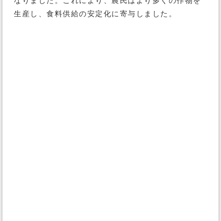
なりました。これにより、農民はより多くの作物を
生産し、食料供給の安定化に寄与しました。