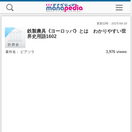
更新日時：
2025-06-20
鉄製農具《ヨーロッパ》とは わかりやすい世
界史用語1602
3,976 views
著作名： ピアソラ