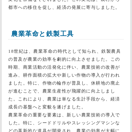
都市への移住を促し、経済の発展に寄与しました。
農業革命と鉄製工具
18世紀は、農業革命の時代として知られ、鉄製農具
の普及が農業の効率を劇的に向上させました。この
時期、商業活動の活発化に伴い、農業技術の改善が
進み、耕作面積の拡大や新しい作物の導入が行われ
ました。特に、作物の輪作が普及し、休耕地の廃止
が進むことで、農業生産性が飛躍的に向上しまし
た。これにより、農業は単なる生計手段から、経済
成長の基盤へと変貌を遂げました。
農業革命の重要な要素は、新しい農業技術の導入で
した。特に、シードドリルやスレッシングマシンな
どの革新的な道具が開発され、農業の効率が大幅に