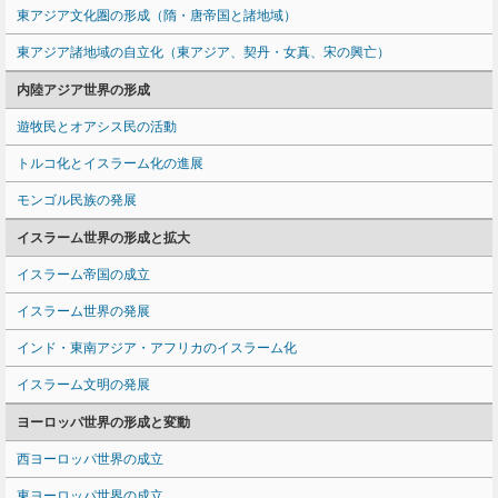
東アジア文化圏の形成（隋・唐帝国と諸地域）
東アジア諸地域の自立化（東アジア、契丹・女真、宋の興亡）
内陸アジア世界の形成
遊牧民とオアシス民の活動
トルコ化とイスラーム化の進展
モンゴル民族の発展
イスラーム世界の形成と拡大
イスラーム帝国の成立
イスラーム世界の発展
インド・東南アジア・アフリカのイスラーム化
イスラーム文明の発展
ヨーロッパ世界の形成と変動
西ヨーロッパ世界の成立
東ヨーロッパ世界の成立