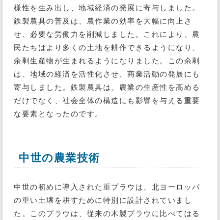
様性を生み出し、地域経済の発展に寄与しました。
鉄製農具の普及は、農作業の効率を大幅に向上さ
せ、必要な労働力を削減しました。これにより、農
民たちはより多くの土地を耕作できるようになり、
余剰生産物が生まれるようになりました。この余剰
は、地域の経済を活性化させ、商業活動の発展にも
寄与しました。鉄製農具は、農業の生産性を高める
だけでなく、社会全体の構造にも影響を与える重要
な要素となったのです。
中世の農業技術
中世の初めに導入された重プラウは、北ヨーロッパ
の重い土壌を耕すために特別に設計されていまし
た。このプラウは、従来の木製プラウに比べてはる