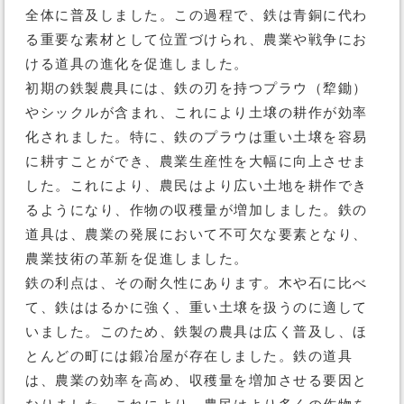
全体に普及しました。この過程で、鉄は青銅に代わ
る重要な素材として位置づけられ、農業や戦争にお
ける道具の進化を促進しました。
初期の鉄製農具には、鉄の刃を持つプラウ（犂鋤）
やシックルが含まれ、これにより土壌の耕作が効率
化されました。特に、鉄のプラウは重い土壌を容易
に耕すことができ、農業生産性を大幅に向上させま
した。これにより、農民はより広い土地を耕作でき
るようになり、作物の収穫量が増加しました。鉄の
道具は、農業の発展において不可欠な要素となり、
農業技術の革新を促進しました。
鉄の利点は、その耐久性にあります。木や石に比べ
て、鉄ははるかに強く、重い土壌を扱うのに適して
いました。このため、鉄製の農具は広く普及し、ほ
とんどの町には鍛冶屋が存在しました。鉄の道具
は、農業の効率を高め、収穫量を増加させる要因と