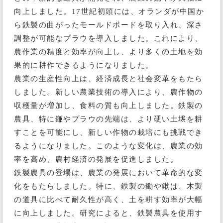
向上しました。17世紀初頭には、オランダが中国か
ら鉄製の曲がったモールドボードを取り入れ、深さ
調整が可能なプラウを導入しました。これにより、
農作業の精度と効率が向上し、より多くの土地を効
果的に耕作できるようになりました。
農業の生産性向上は、経済成長と社会変革をもたら
しました。新しい農業技術の導入により、農作物の
収穫量が増加し、食料の質も向上しました。鉄製の
農具、特に鎌やプラウの先端は、より硬い土壌を耕
すことを可能にし、新しい作物の栽培にも挑戦でき
るようになりました。このような変化は、農業の効
率を高め、農村経済の発展を促進しました。
鉄製農具の登場は、農業の発展において革命的な変
化をもたらしました。特に、鉄製の鋤や鍬は、木製
の道具に比べて耐久性が高く、土を耕す効率が大幅
に向上しました。研究によると、鉄製農具を使用す