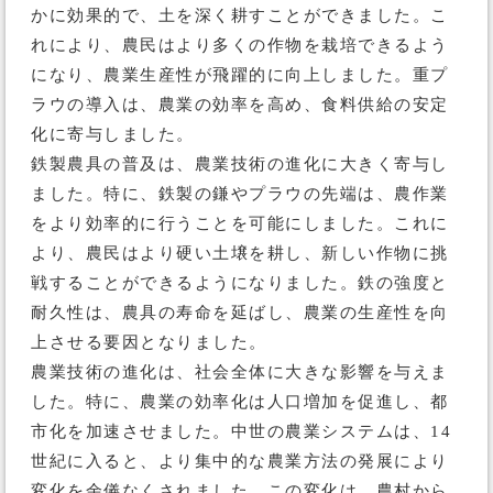
かに効果的で、土を深く耕すことができました。こ
れにより、農民はより多くの作物を栽培できるよう
になり、農業生産性が飛躍的に向上しました。重プ
ラウの導入は、農業の効率を高め、食料供給の安定
化に寄与しました。
鉄製農具の普及は、農業技術の進化に大きく寄与し
ました。特に、鉄製の鎌やプラウの先端は、農作業
をより効率的に行うことを可能にしました。これに
より、農民はより硬い土壌を耕し、新しい作物に挑
戦することができるようになりました。鉄の強度と
耐久性は、農具の寿命を延ばし、農業の生産性を向
上させる要因となりました。
農業技術の進化は、社会全体に大きな影響を与えま
した。特に、農業の効率化は人口増加を促進し、都
市化を加速させました。中世の農業システムは、14
世紀に入ると、より集中的な農業方法の発展により
変化を余儀なくされました。この変化は、農村から