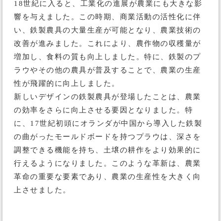
18世紀に入ると、工業化の進展が農業にも大きな影
響を与えました。この時期、商業活動の活性化に伴
い、鉄製農具の大量生産が可能となり、農業技術の
改善が進みました。これにより、農作物の収穫量が
増加し、食料の質も向上しました。特に、鉄製のプ
ラウやその他の農具が普及することで、農業の生産
性が飛躍的に向上しました。
新しいデザインの鉄製農具が登場したことは、農業
の効率をさらに向上させる要因となりました。特
に、17世紀初頭にオランダが中国から導入した鉄製
の曲がったモールドボードを持つプラウは、深さを
調整できる機能を持ち、土壌の耕作をより効果的に
行えるようになりました。このような革新は、農業
革命の重要な要素であり、農業の生産性を大きく向
上させました。