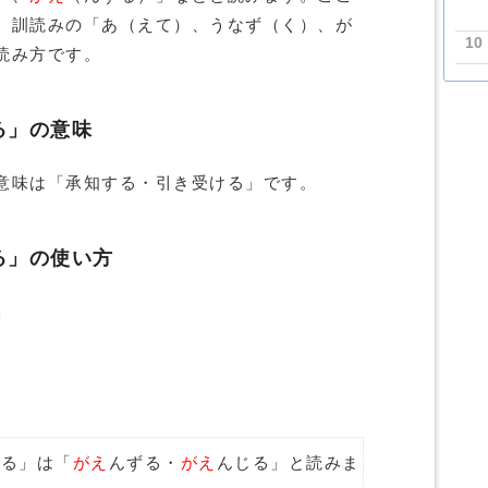
、訓読みの「あ（えて）、うなず（く）、が
10
読み方です。
る」の意味
意味は「承知する・引き受ける」です。
る」の使い方
」
じる」は「
がえ
んずる・
がえ
んじる」と読みま