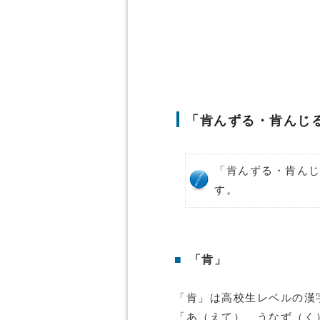
「肯んずる・肯んじ
「肯んずる・肯ん
す。
■
「肯」
「肯」は高校生レベルの漢
「あ（えて）、うなず（く