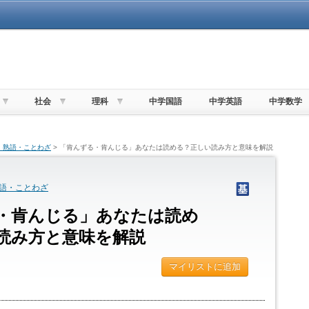
社会
理科
中学国語
中学英語
中学数学
・熟語・ことわざ
> 「肯んずる・肯んじる」あなたは読める？正しい読み方と意味を解説
語・ことわざ
・肯んじる」あなたは読め
読み方と意味を解説
マイリストに追加