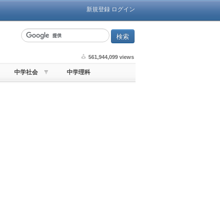
新規登録
ログイン
561,944,099 views
中学社会
中学理科