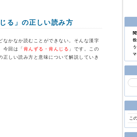
じる」の正しい読み方
閲
役
どなかなか読むことができない。そんな漢字
う
。今回は「
肯んずる・肯んじる
」です。この
マ
の正しい読み方と意味について解説していき
こ