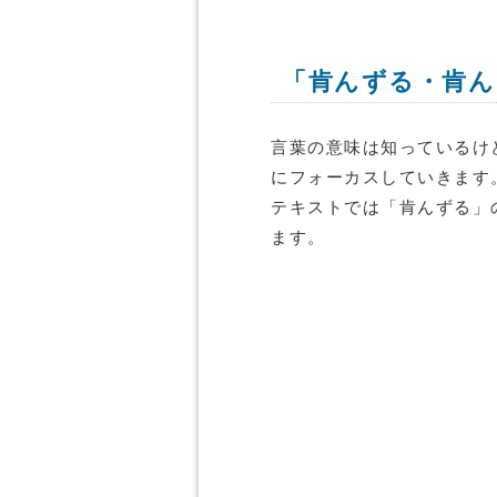
「肯んずる・肯ん
言葉の意味は知っているけ
にフォーカスしていきます
テキストでは「肯んずる」
ます。