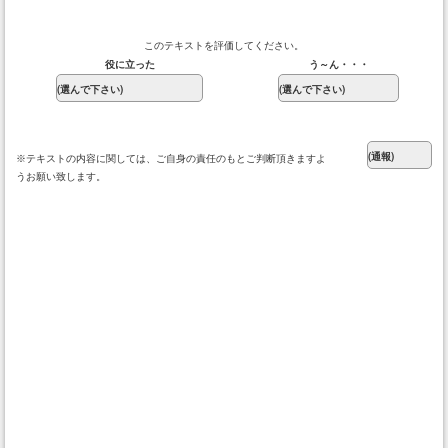
このテキストを評価してください。
役に立った
う～ん・・・
※テキストの内容に関しては、ご自身の責任のもとご判断頂きますよ
うお願い致します。