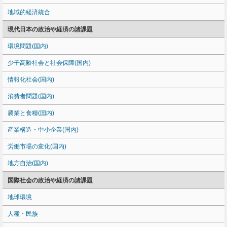
地域的経済統合
現代日本の政治や経済の諸課題
環境問題(国内)
少子高齢社会と社会保障(国内)
情報化社会(国内)
消費者問題(国内)
農業と食糧(国内)
産業構造・中小企業(国内)
労働市場の変化(国内)
地方自治(国内)
国際社会の政治や経済の諸課題
地球環境
人種・民族