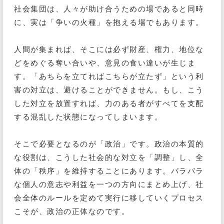
社会集団は、人々が助け合うための場であると同時
に、実は「争いの火種」を抱える場でもあります。
人間が集まれば、そこには必ず財産、権力、地位な
どをめぐる奪い合いや、意見の食い違いが生じま
す。「あちらを立てればこちらが立たず」という利
害の対立は、避けることができません。もし、こう
した対立を放置すれば、力のある者がすべてを支配
する混乱した状態になってしまいます。
そこで必要となるのが「政治」です。政治の本質的
な役割は、こうした社会的な対立を「調整」し、全
体の「秩序」を維持することにあります。バラバラ
な個人の意志や利益を一つの方向にまとめ上げ、社
会全体のルールを定めて実行に移していくプロセス
こそが、政治の正体なのです。