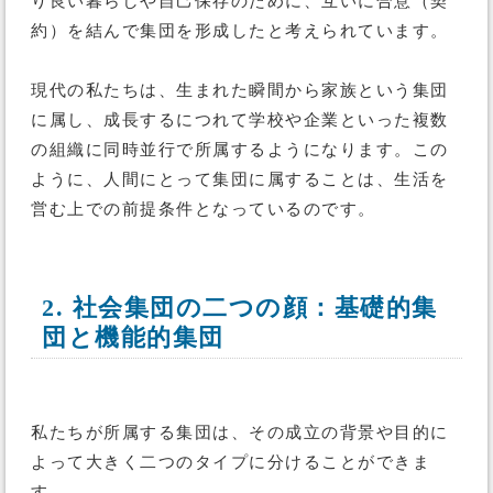
り良い暮らしや自己保存のために、互いに合意（契
約）を結んで集団を形成したと考えられています。
現代の私たちは、生まれた瞬間から家族という集団
に属し、成長するにつれて学校や企業といった複数
の組織に同時並行で所属するようになります。この
ように、人間にとって集団に属することは、生活を
営む上での前提条件となっているのです。
2. 社会集団の二つの顔：基礎的集
団と機能的集団
私たちが所属する集団は、その成立の背景や目的に
よって大きく二つのタイプに分けることができま
す。