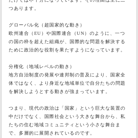
だけでは不十分になっています。その理由は主に二
つあります。
グローバル化（超国家的な動き）
欧州連合（EU）や国際連合（UN）のように、一つ
の国の枠を超えた組織が、国際的な問題を解決する
ために政治的な役割を果たすようになっています。
分権化（地域レベルの動き）
地方自治制度の発展や連邦制の普及により、国家全
体ではなく、より身近な地域単位で自分たちの問題
を解決しようとする動きが強まっています。
つまり、現代の政治は「国家」という巨大な装置の
中だけでなく、国際社会という大きな舞台から、私
たちの住む地域コミュニティという小さな舞台ま
で、多層的に展開されているのです。