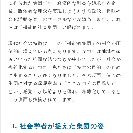
に作られた集団です。経済的な利益を追求する企
業、政治的な理念を実現しようとする政党、趣味や
文化活動を楽しむサークルなどが該当します。これ
らは「機能的社会集団」と呼ばれます。
現代社会の特徴は、この「機能的集団」の割合が圧
倒的に増えている点にあります。かつては地域や家
族といった強固な結びつきが中心でしたが、社会が
複雑化するにつれ、私たちは「特定の目的」のため
に集まることが多くなりました。その反面、個々の
集団に対する帰属意識（「ここが自分の居場所だ」
という感覚）が以前よりも薄れ、希薄化していると
いう側面も指摘されています。
3. 社会学者が捉えた集団の姿