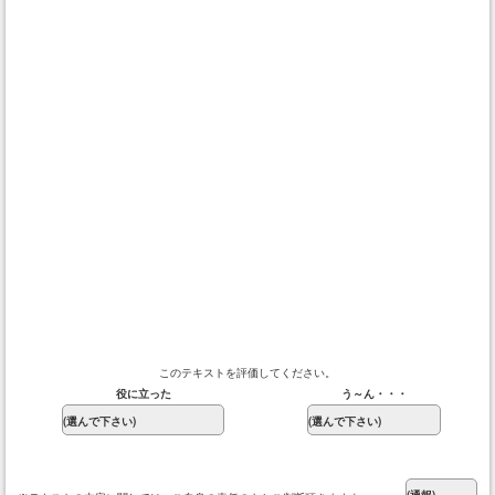
このテキストを評価してください。
役に立った
う～ん・・・