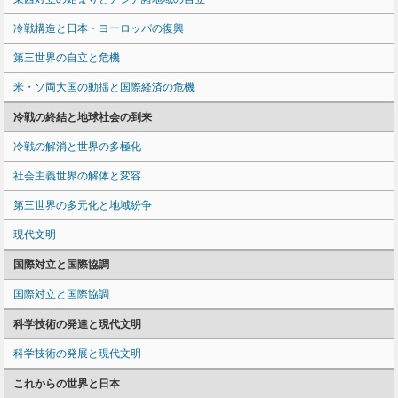
冷戦構造と日本・ヨーロッパの復興
第三世界の自立と危機
米・ソ両大国の動揺と国際経済の危機
冷戦の終結と地球社会の到来
冷戦の解消と世界の多極化
社会主義世界の解体と変容
第三世界の多元化と地域紛争
現代文明
国際対立と国際協調
国際対立と国際協調
科学技術の発達と現代文明
科学技術の発展と現代文明
これからの世界と日本