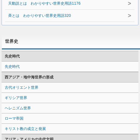
>
天動説とは わかりやすい世界史用語1176
>
斉とは わかりやすい世界史用語320
世界史
先史時代
先史時代
西アジア・地中海世界の形成
古代オリエント世界
ギリシア世界
ヘレニズム世界
ローマ帝国
キリスト教の成立と発展
アジア・アメリカの古代文明