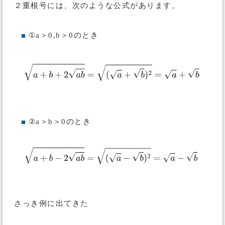
２重根号には、次のような公式があります。
①a＞0,b＞0のとき
■
②a＞b＞0のとき
■
さっき例に出てきた