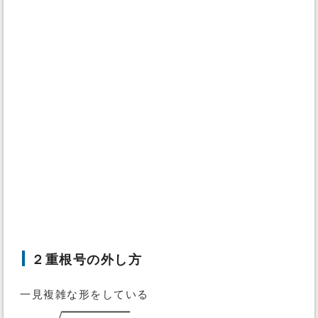
２重根号の外し方
一見複雑な形をしている