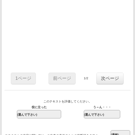
1ページ
前ページ
次ページ
1/2
このテキストを評価してください。
役に立った
う～ん・・・