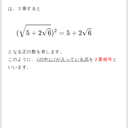
は、２乗すると
となる正の数を表します。
このように、
√の中に√が入っている式
を
２重根号
と
いいます。