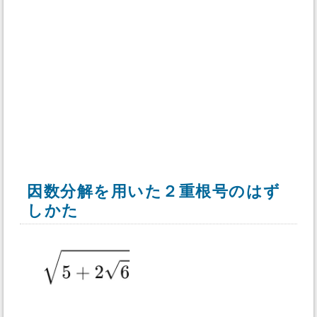
因数分解を用いた２重根号のはず
しかた