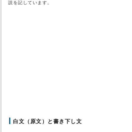
説を記しています。
白文（原文）と書き下し文