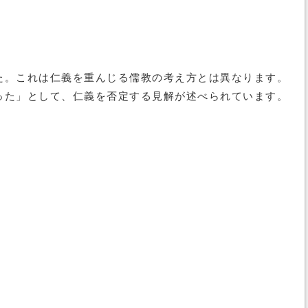
た。これは仁義を重んじる儒教の考え方とは異なります。
った」として、仁義を否定する見解が述べられています。