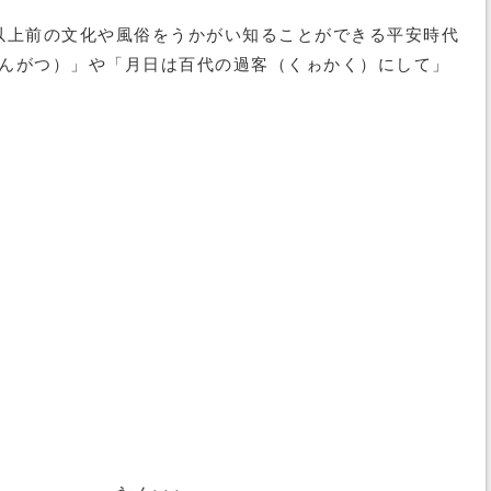
以上前の文化や風俗をうかがい知ることができる平安時代
ゎんがつ）」や「月日は百代の過客（くゎかく）にして」