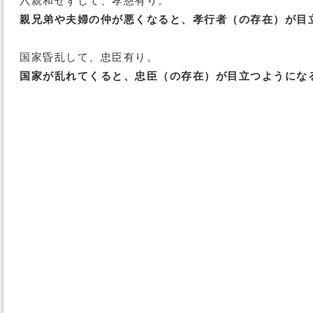
六親和せずして、孝慈有り。
親兄弟や夫婦の仲が悪くなると、孝行者（の存在）が目
国家昏乱して、忠臣有り。
国家が乱れてくると、忠臣（の存在）が目立つようにな