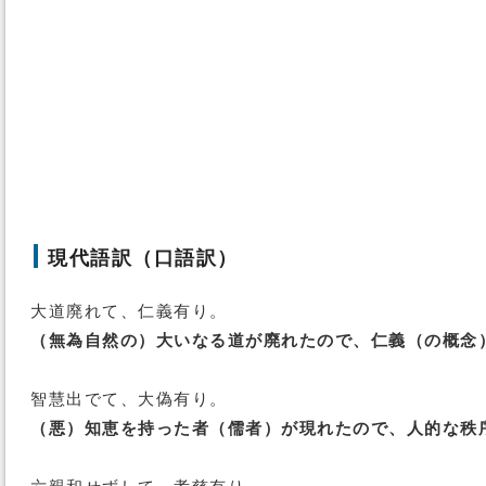
現代語訳（口語訳）
大道廃れて、仁義有り。
（無為自然の）大いなる道が廃れたので、仁義（の概念
智慧出でて、大偽有り。
（悪）知恵を持った者（儒者）が現れたので、人的な秩