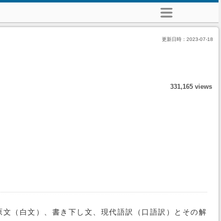
更新日時：
2023-07-18
331,165 views
原文（白文）、書き下し文、現代語訳（口語訳）とその解