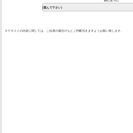
役に立った
※テキストの内容に関しては、ご自身の責任のもとご判断頂きますようお願い致します。