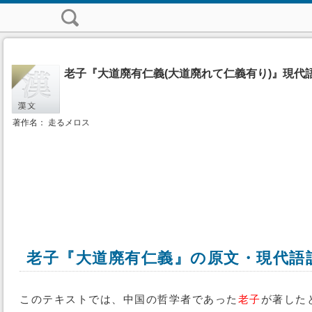
老子『大道廃有仁義(大道廃れて仁義有り)』現代
著作名： 走るメロス
老子『大道廃有仁義』の原文・現代語
このテキストでは、中国の哲学者であった
老子
が著した