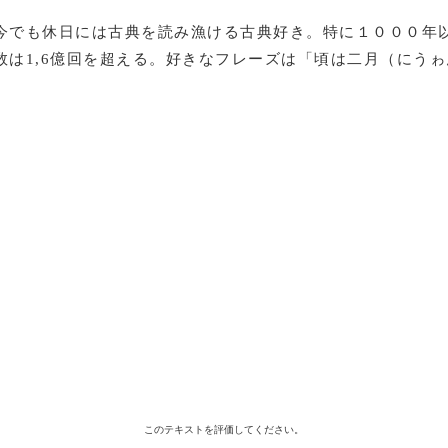
今でも休日には古典を読み漁ける古典好き。特に１０００年
数は1,6億回を超える。好きなフレーズは「頃は二月（にう
このテキストを評価してください。