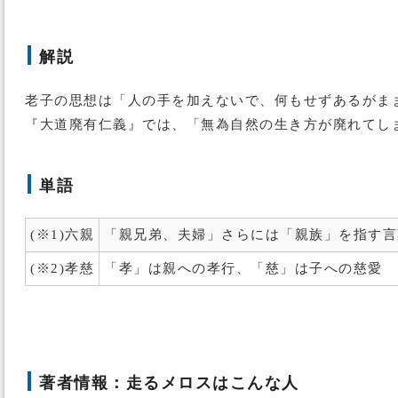
解説
老子の思想は「人の手を加えないで、何もせずあるがま
『大道廃有仁義』では、「無為自然の生き方が廃れてし
単語
(※1)六親
「親兄弟、夫婦」さらには「親族」を指す言
(※2)孝慈
「孝」は親への孝行、「慈」は子への慈愛
著者情報：走るメロスはこんな人