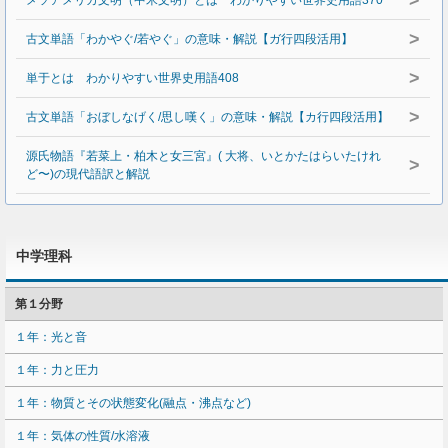
>
メソアメリカ文明（中米文明）とは わかりやすい世界史用語370
>
古文単語「わかやぐ/若やぐ」の意味・解説【ガ行四段活用】
>
単于とは わかりやすい世界史用語408
>
古文単語「おぼしなげく/思し嘆く」の意味・解説【カ行四段活用】
源氏物語『若菜上・柏木と女三宮』( 大将、いとかたはらいたけれ
>
ど〜)の現代語訳と解説
中学理科
第１分野
１年：光と音
１年：力と圧力
１年：物質とその状態変化(融点・沸点など)
１年：気体の性質/水溶液