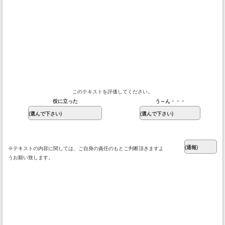
このテキストを評価してください。
役に立った
う～ん・・・
※テキストの内容に関しては、ご自身の責任のもとご判断頂きますよ
うお願い致します。