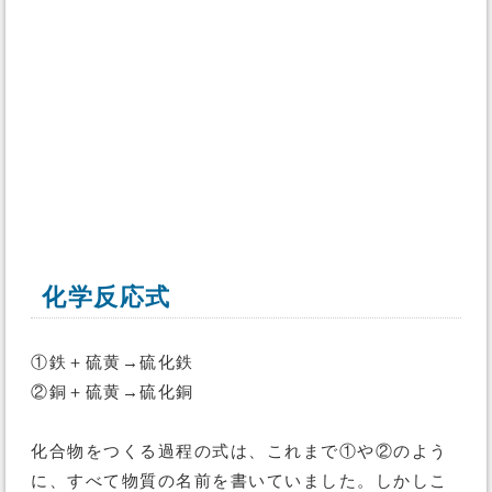
化学反応式
①鉄＋硫黄→硫化鉄
②銅＋硫黄→硫化銅
化合物をつくる過程の式は、これまで①や②のよう
に、すべて物質の名前を書いていました。しかしこ