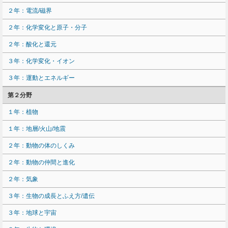
２年：電流/磁界
２年：化学変化と原子・分子
２年：酸化と還元
３年：化学変化・イオン
３年：運動とエネルギー
第２分野
１年：植物
１年：地層/火山/地震
２年：動物の体のしくみ
２年：動物の仲間と進化
２年：気象
３年：生物の成長とふえ方/遺伝
３年：地球と宇宙