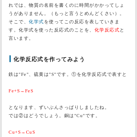
れでは、物質の名前を書くのに時間がかかってしょ
うがありません。（もっと言うとめんどくさい）。
そこで、
化学式
を使ってこの反応を表していきま
す。化学式を使った反応式のことを、
化学反応式
と
言います。
化学反応式を作ってみよう
鉄は"Fe"、硫黄は"S"です。①を化学反応式で表すと
Fe+S→FeS
となります、ずいぶんさっぱりしましたね。
では②はどうでしょう。銅は"Cu"です。
Cu+S→CuS