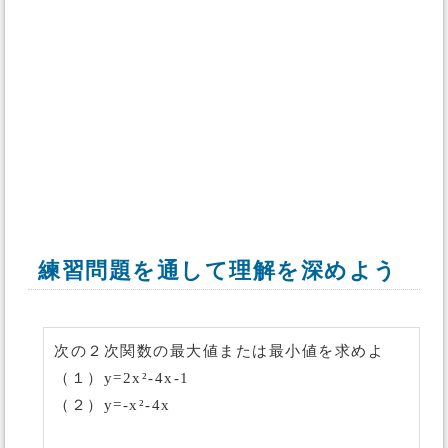
練習問題を通して理解を深めよう
次の２次関数の最大値または最小値を求めよ
（１）y=2x²-4x-1
（２）y=-x²-4x