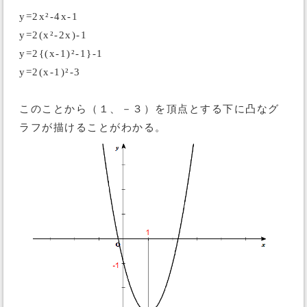
y=2x²-4x-1
y=2(x²-2x)-1
y=2{(x-1)²-1}-1
y=2(x-1)²-3
このことから（１、－３）を頂点とする下に凸なグ
ラフが描けることがわかる。