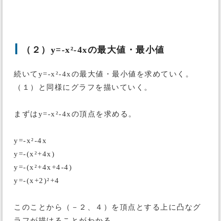
（２）y=-x²-4xの最大値・最小値
続いてy=-x²-4xの最大値・最小値を求めていく。
（１）と同様にグラフを描いていく。
まずはy=-x²-4xの頂点を求める。
y=-x²-4x
y=-(x²+4x)
y=-(x²+4x+4-4)
y=-(x+2)²+4
このことから（－２、４）を頂点とする上に凸なグ
ラフが描けることがわかる。