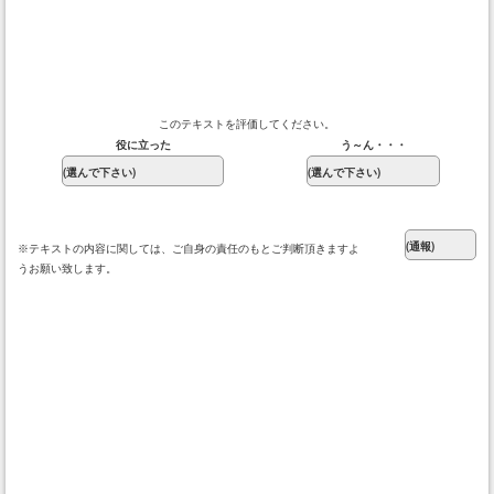
このテキストを評価してください。
役に立った
う～ん・・・
※テキストの内容に関しては、ご自身の責任のもとご判断頂きますよ
うお願い致します。