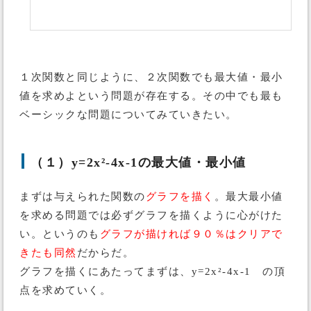
１次関数と同じように、２次関数でも最大値・最小
値を求めよという問題が存在する。その中でも最も
ベーシックな問題についてみていきたい。
（１）y=2x²-4x-1の最大値・最小値
まずは与えられた関数の
グラフを描く
。最大最小値
を求める問題では必ずグラフを描くように心がけた
い。というのも
グラフが描ければ９０％はクリアで
きたも同然
だからだ。
グラフを描くにあたってまずは、y=2x²-4x-1 の頂
点を求めていく。