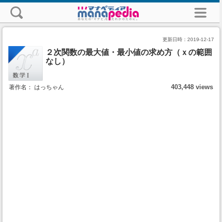
更新日時：
2019-12-17
２次関数の最大値・最小値の求め方（ｘの範囲
なし）
403,448 views
著作名： はっちゃん