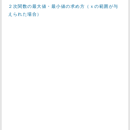
２次関数の最大値・最小値の求め方（ｘの範囲が与
えられた場合）