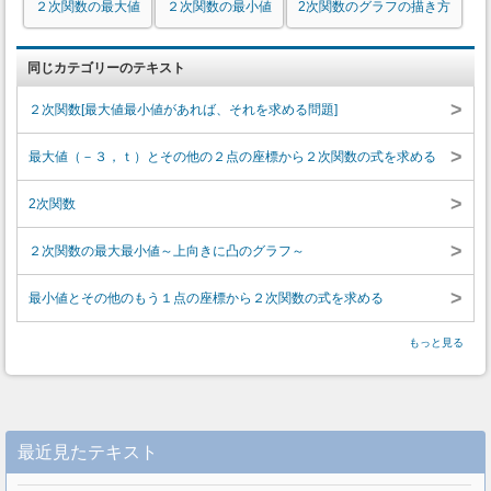
２次関数の最大値
２次関数の最小値
2次関数のグラフの描き方
同じカテゴリーのテキスト
>
２次関数[最大値最小値があれば、それを求める問題]
>
最大値（－３，ｔ）とその他の２点の座標から２次関数の式を求める
>
2次関数
>
２次関数の最大最小値～上向きに凸のグラフ～
>
最小値とその他のもう１点の座標から２次関数の式を求める
もっと見る
最近見たテキスト