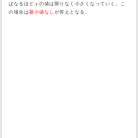
ばなるほどｙの値は限りなく小さくなっていく。こ
の場合は
最小値なし
が答えとなる。