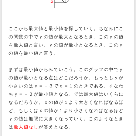
ここから最大値と最小値を探していく。ちなみにこ
の関数の中でｙの値が最大となるとき、このｙの値
を最大値と言い、ｙの値が最小となるとき、このｙ
の値を最小値と言う。
まずは最小値からみていこう。このグラフの中でｙ
の値が最小となる点はどこだろうか。もっともｙが
小さいのはｙ＝－３でｘ＝１のときである。すなわ
ちｙ＝－３が最小値となる。では最大値はいくらに
なるだろうか。ｘの値が１より大きくなればなるほ
ど、もしくはｘの値が１より小さくなればなるほど
ｙの値は無限に大きくなっていく。このようなとき
は
最大値なし
が答えとなる。