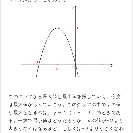
このグラフから最大値と最小値を探していく。今度
は最大値からみていこう。このグラフの中でｙの値
が最大となるのは、ｙ＝４（ｘ＝－２）のときであ
る。一方で最小値はどうだろうか。ｘの値が−２より
大きくなればなるほど、もしくは−２より小さくなれ