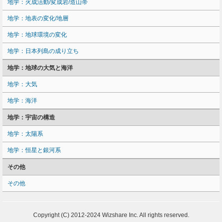
地学：火成活動/変成岩/造山帯
地学：地表の変化/地層
地学：地球環境の変化
地学：日本列島の成り立ち
地学：地球の大気と海洋
地学：大気
地学：海洋
地学：宇宙の構造
地学：太陽系
地学：恒星と銀河系
その他
その他
Copyright (C) 2012-2024 Wizshare Inc. All rights reserved.