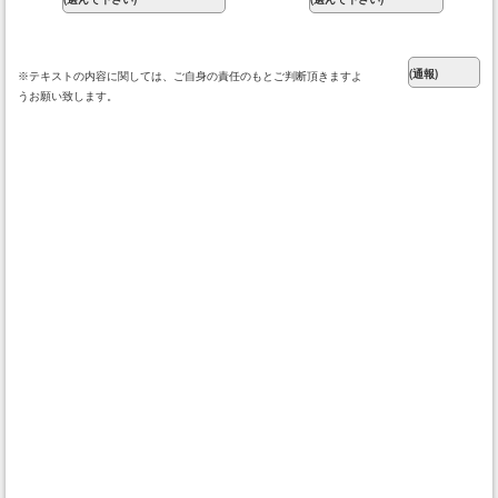
※テキストの内容に関しては、ご自身の責任のもとご判断頂きますよ
うお願い致します。