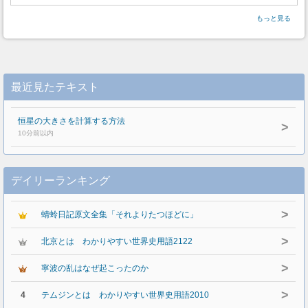
もっと見る
最近見たテキスト
恒星の大きさを計算する方法
>
10分前以内
デイリーランキング
>
蜻蛉日記原文全集「それよりたつほどに」
>
北京とは わかりやすい世界史用語2122
>
寧波の乱はなぜ起こったのか
>
4
テムジンとは わかりやすい世界史用語2010