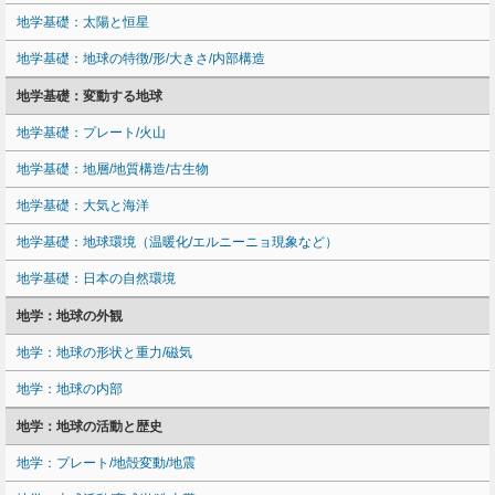
地学基礎：太陽と恒星
地学基礎：地球の特徴/形/大きさ/内部構造
地学基礎：変動する地球
地学基礎：プレート/火山
地学基礎：地層/地質構造/古生物
地学基礎：大気と海洋
地学基礎：地球環境（温暖化/エルニーニョ現象など）
地学基礎：日本の自然環境
地学：地球の外観
地学：地球の形状と重力/磁気
地学：地球の内部
地学：地球の活動と歴史
地学：プレート/地殻変動/地震